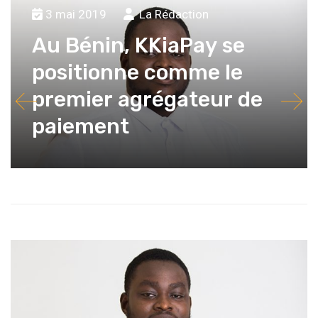
3 mai 2019
La Rédaction
Au Bénin, KKiaPay se
positionne comme le
premier agrégateur de
paiement