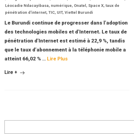
Léocadie Ndacayibasa
,
numérique
,
Onatel
,
Space X
,
taux de
pénétration d'internet
,
TIC
,
UIT
,
Viettel Burundi
Le Burundi continue de progresser dans l’adoption
des technologies mobiles et d’Internet. Le taux de
pénétration d’Internet est estimé à 22,9 %, tandis
que le taux d’abonnement à la téléphonie mobile a
atteint 66,02 %
…
Lire Plus
Lire +