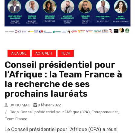
A LA UNE
ACTUAL’IT
TECH
Conseil présidentiel pour
l’Afrique : la Team France à
la recherche de ses
prochains lauréats
By CIO MAG
8 février 2022
/
Tags:
Conseil présidentiel pour l’Afrique (CPA)
,
Entrepreneuriat
,
Team France
Le Conseil présidentiel pour l’Afrique (CPA) a réuni