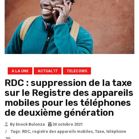
A LA UNE
ACTUAL’IT
TELECOMS
RDC : suppression de la taxe
sur le Registre des appareils
mobiles pour les téléphones
de deuxième génération
By Enock Bulonza
24 octobre 2021
/
Tags:
RDC
,
registre des appareils mobiles
,
Taxe
,
téléphone
2G