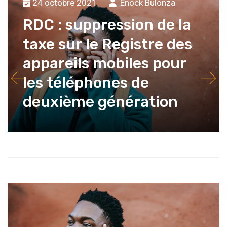
24 octobre 2021
Enock Bulonza
RDC : suppression de la
taxe sur le Registre des
appareils mobiles pour
les téléphones de
deuxième génération