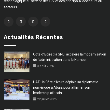
technologique au service des DSI et des principaux décideurs du
secteur IT.
Actualités Récentes
Côte d’Ivoire : la SNDI accélère la modernisation
de l’administration dans le Hambol
3 août 2026
UAT : la Côte d’Ivoire déploie sa diplomatie
numérique à Abuja pour affirmer son
leadership africain
22 juillet 2026