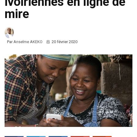
ivoiriennes en ligne de
mire
Par
Anselme AKEKO
20 février 2020