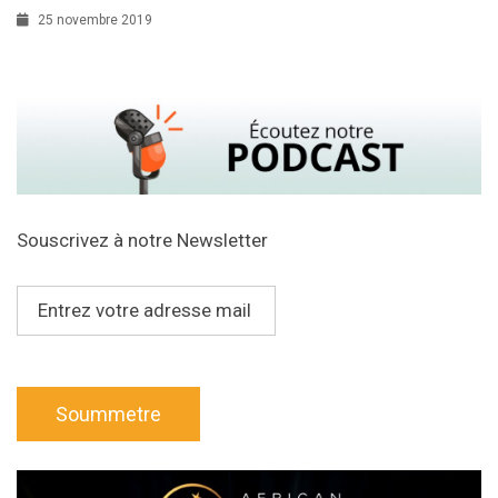
25 novembre 2019
Souscrivez à notre Newsletter