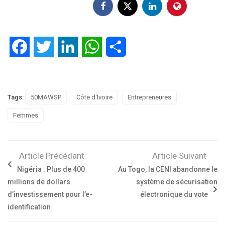
Facebook
Twitter
LinkedIn
WhatsApp
Partager
Tags:
50MAWSP
Côte d'Ivoire
Entrepreneures
Femmes
Article Précédant
Article Suivant
Nigéria : Plus de 400
Au Togo, la CENI abandonne le
millions de dollars
système de sécurisation
d’investissement pour l’e-
électronique du vote
identification