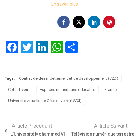
En savoir plus
Facebook
Twitter
LinkedIn
WhatsApp
Partager
Tags:
Contrat de désendettement et de développement (C2D)
Côte d'Ivoire
Espaces numériques éducatifs
France
Université virtuelle de Côte d’Ivoire (UVCI)
Article Précédant
Article Suivant
L’Université Mohammed VI
Télévision numérique terrestre