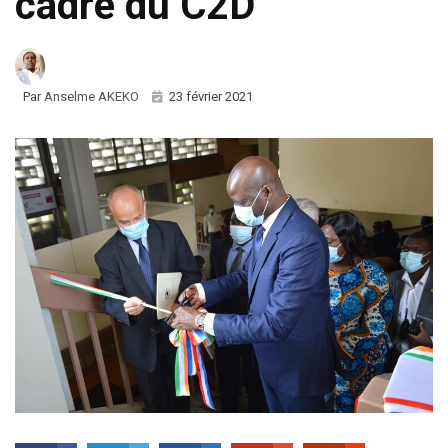
cadre du C2D
Par
Anselme AKEKO
23 février 2021