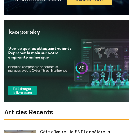
Articles Recents
Côte d’Ivoire : la SNDI accélère la