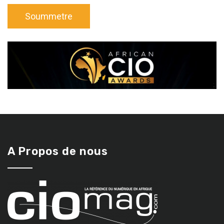
A Propos de nous