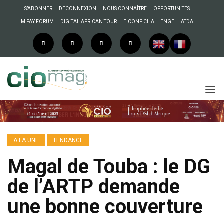
S’ABONNER
DECONNEXION
NOUS CONNAÎTRE
OPPORTUNITES
M PAY FORUM
DIGITAL AFRICAN TOUR
E.CONF CHALLENGE
ATDA
A LA UNE
TENDANCE
Magal de Touba : le DG
de l’ARTP demande
une bonne couverture