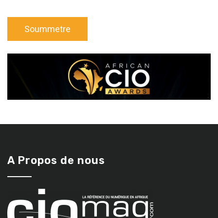
A Propos de nous