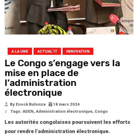
A LA UNE
ACTUAL’IT
INNOVATION
Le Congo s’engage vers la
mise en place de
l’administration
électronique
By Enock Bulonza
18 mars 2024
/
Tags:
ADEN
,
Administration électronique
,
Congo
Les autorités congolaises
poursuivent les efforts
pour rendre l’administration
électronique
.