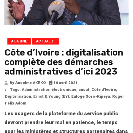
A LA UNE
ACTUAL’IT
Côte d’Ivoire : digitalisation
complète des démarches
administratives d’ici 2023
By Anselme AKEKO
16 avril 2021
/
Tags:
Administration électronique
,
ansut
,
Côte d'Ivoire
,
Digitalisation
,
Ernst & Young (EY)
,
Euloge Soro-Kipeya
,
Roger
Félix Adom
Les usagers de la plateforme
du service public
devront prendre leur mal en patience, le temps
pour les ministères et structures partenaires dans