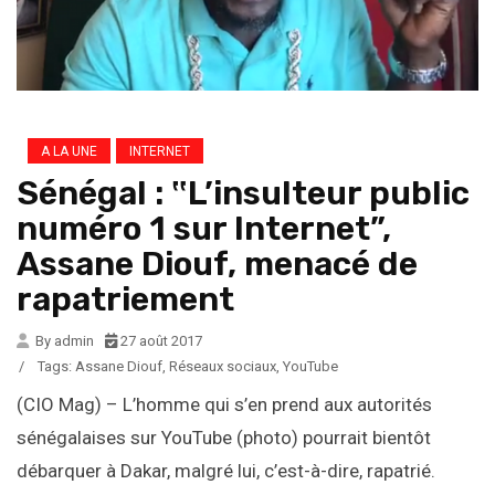
A LA UNE
INTERNET
Sénégal : ‟L’insulteur public
numéro 1 sur Internet”,
Assane Diouf, menacé de
rapatriement
By admin
27 août 2017
/
Tags:
Assane Diouf
,
Réseaux sociaux
,
YouTube
(CIO Mag) – L’homme qui s’en prend aux autorités
sénégalaises sur YouTube (photo) pourrait bientôt
débarquer à Dakar, malgré lui, c’est-à-dire, rapatrié.