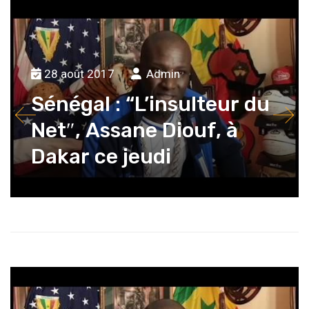
28 août 2017
Admin
Sénégal : “L’insulteur du
Net″, Assane Diouf, à
Dakar ce jeudi