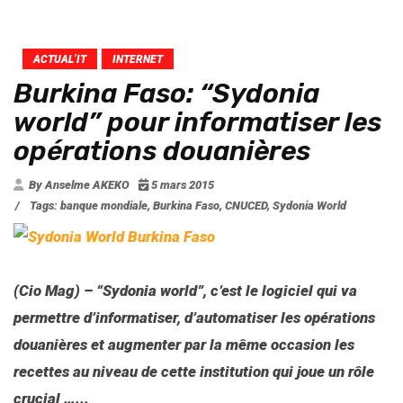
ACTUAL’IT
INTERNET
Burkina Faso: “Sydonia
world” pour informatiser les
opérations douanières
By Anselme AKEKO
5 mars 2015
/
Tags:
banque mondiale
,
Burkina Faso
,
CNUCED
,
Sydonia World
(Cio Mag) – “Sydonia world”, c’est le logiciel qui va
permettre d’informatiser, d’automatiser les opérations
douanières et augmenter par la même occasion les
recettes au niveau de cette institution qui joue un rôle
crucial …...