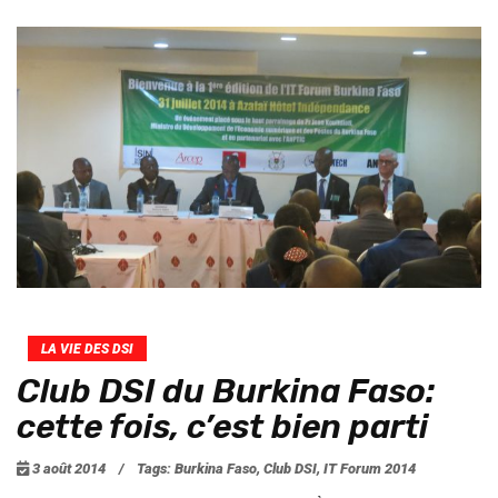
LA VIE DES DSI
Club DSI du Burkina Faso:
cette fois, c’est bien parti
3 août 2014
/
Tags:
Burkina Faso
,
Club DSI
,
IT Forum 2014