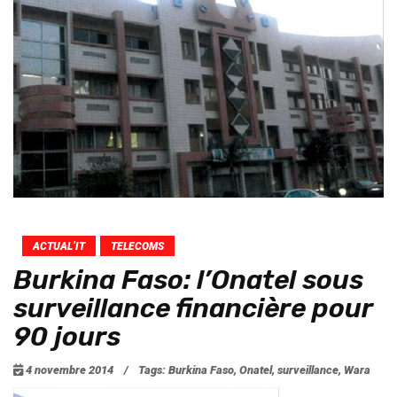
ACTUAL’IT
TELECOMS
Burkina Faso: l’Onatel sous
surveillance financière pour
90 jours
4 novembre 2014
/
Tags:
Burkina Faso
,
Onatel
,
surveillance
,
Wara