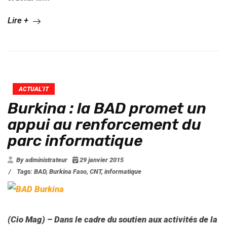
Lire +
ACTUAL’IT
Burkina : la BAD promet un
appui au renforcement du
parc informatique
By administrateur
29 janvier 2015
/
Tags:
BAD
,
Burkina Faso
,
CNT
,
informatique
(Cio Mag)
–
Dans le cadre du soutien aux activités de la