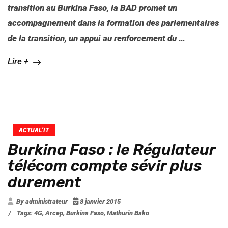
transition au Burkina Faso, la BAD promet un
accompagnement dans la formation des parlementaires
de la transition, un appui au renforcement du …
Lire +
ACTUAL’IT
Burkina Faso : le Régulateur
télécom compte sévir plus
durement
By administrateur
8 janvier 2015
/
Tags:
4G
,
Arcep
,
Burkina Faso
,
Mathurin Bako