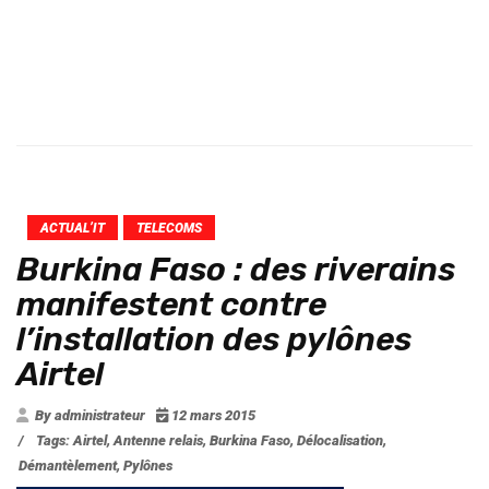
ACTUAL’IT
TELECOMS
Burkina Faso : des riverains
manifestent contre
l’installation des pylônes
Airtel
By administrateur
12 mars 2015
/
Tags:
Airtel
,
Antenne relais
,
Burkina Faso
,
Délocalisation
,
Démantèlement
,
Pylônes