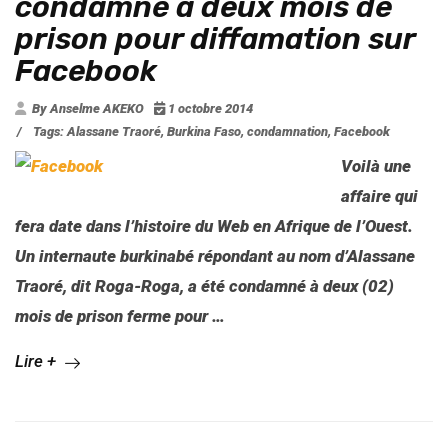
condamné à deux mois de
prison pour diffamation sur
Facebook
By Anselme AKEKO
1 octobre 2014
/
Tags:
Alassane Traoré
,
Burkina Faso
,
condamnation
,
Facebook
Voilà une
affaire qui
fera date dans l’histoire du Web en Afrique de l’Ouest.
Un internaute burkinabé répondant au nom d’Alassane
Traoré, dit Roga-Roga, a été condamné à deux (02)
mois de prison ferme pour …
Lire +