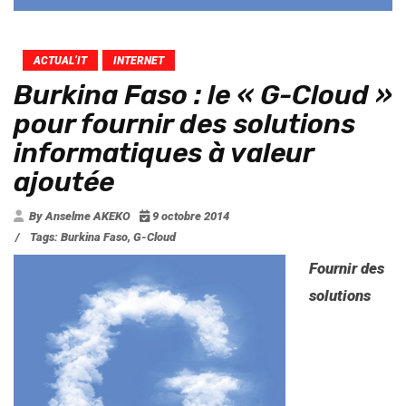
ACTUAL’IT
INTERNET
Burkina Faso : le « G-Cloud »
pour fournir des solutions
informatiques à valeur
ajoutée
By Anselme AKEKO
9 octobre 2014
/
Tags:
Burkina Faso
,
G-Cloud
Fournir des
solutions