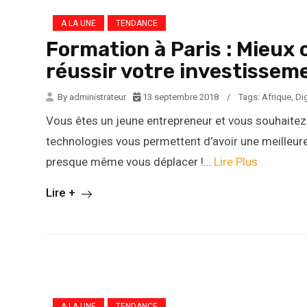
A LA UNE
TENDANCE
Formation à Paris : Mieux
réussir votre investisseme
By administrateur
13 septembre 2018
/
Tags:
Afrique
,
Dig
Vous êtes un jeune entrepreneur et vous souhaitez
technologies vous permettent d’avoir une meilleure v
presque même vous déplacer !…
Lire Plus
Lire +
A LA UNE
TENDANCE