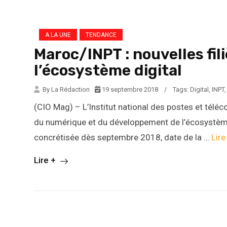
A LA UNE
TENDANCE
Maroc/INPT : nouvelles fi
l’écosystème digital
By La Rédaction
19 septembre 2018
/
Tags:
Digital
,
INPT
(CIO Mag) – L’Institut national des postes et tél
du numérique et du développement de l’écosystème 
concrétisée dès septembre 2018, date de la …
Lire
Lire +