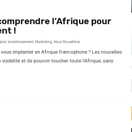
 comprendre l’Afrique pour
nt !
ital
,
Investissement
,
Marketing
,
Nour Bouakline
 vous implanter en Afrique francophone ? Les nouvelles
isibilité et de pouvoir toucher toute l’Afrique, sans