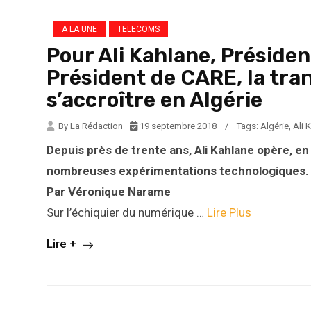
A LA UNE
TELECOMS
Pour Ali Kahlane, Présiden
Président de CARE, la tr
s’accroître en Algérie
By La Rédaction
19 septembre 2018
/
Tags:
Algérie
,
Ali 
Depuis près de trente ans, Ali Kahlane opère, en 
nombreuses expérimentations technologiques. 
Par Véronique Narame
Sur l’échiquier du numérique …
Lire Plus
Lire +