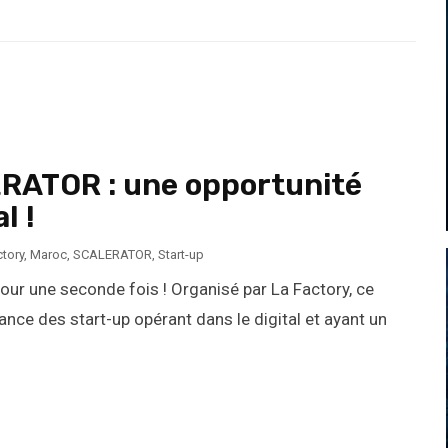
ATOR : une opportunité
l !
ctory
,
Maroc
,
SCALERATOR
,
Start-up
r une seconde fois ! Organisé par La Factory, ce
ce des start-up opérant dans le digital et ayant un