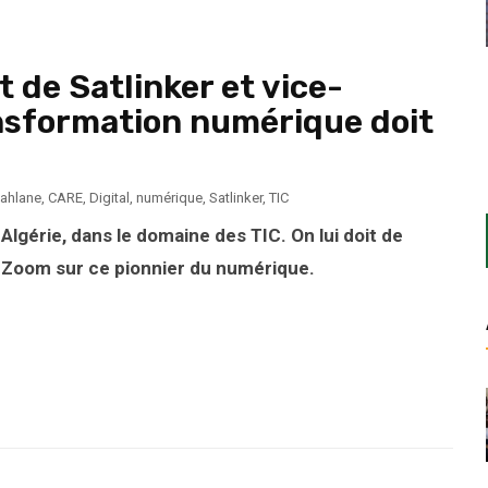
t de Satlinker et vice-
ansformation numérique doit
Kahlane
,
CARE
,
Digital
,
numérique
,
Satlinker
,
TIC
Algérie, dans le domaine des TIC. On lui doit de
Zoom sur ce pionnier du numérique.