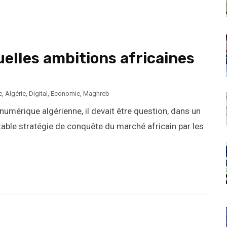
uelles ambitions africaines
e
,
Algérie
,
Digital
,
Economie
,
Maghreb
mérique algérienne, il devait être question, dans un
table stratégie de conquête du marché africain par les