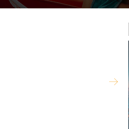
puissance des start-up opérant dans le digital et