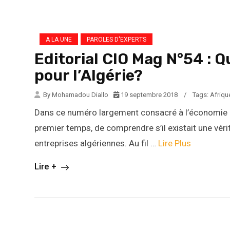
A LA UNE
PAROLES D'EXPERTS
Editorial CIO Mag N°54 : Q
pour l’Algérie?
By Mohamadou Diallo
19 septembre 2018
/
Tags:
Afriqu
Dans ce numéro largement consacré à l’économie nu
premier temps, de comprendre s’il existait une véri
entreprises algériennes. Au fil …
Lire Plus
Lire +