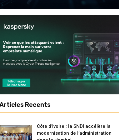
Articles Recents
Côte d’Ivoire : la SNDI accélère la
modernisation de l’administration
dans le Hambol