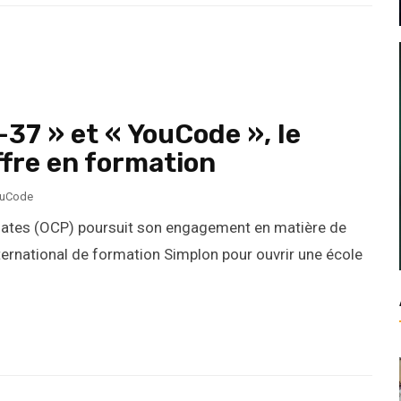
-37 » et « YouCode », le
fre en formation
uCode
hates (OCP) poursuit son engagement en matière de
international de formation Simplon pour ouvrir une école