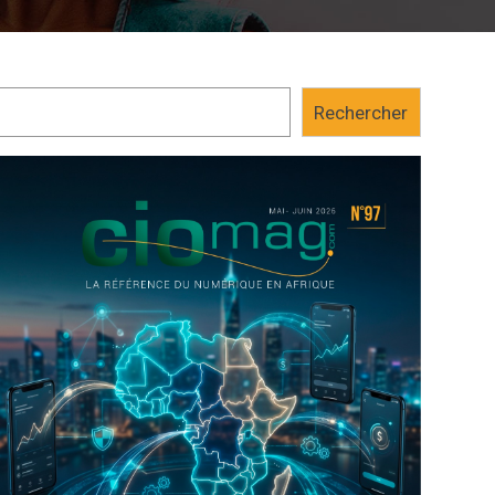
matière de formation au Maroc. Il vient de s’allier au résea
pour ouvrir une école dédiée...
Rechercher