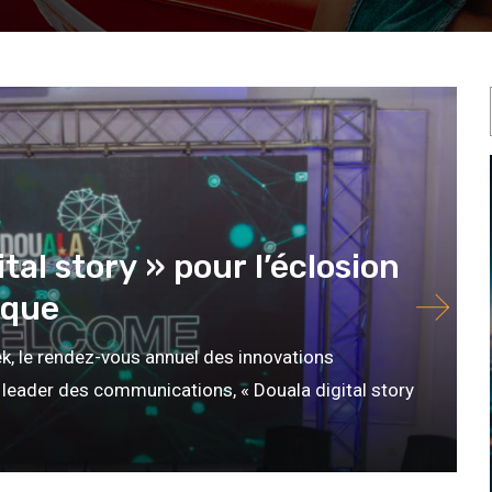
al story » pour l’éclosion
ique
k, le rendez-vous annuel des innovations
s leader des communications, « Douala digital story