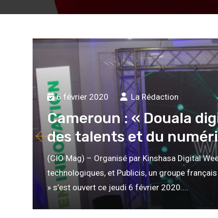
6 février 2020
La Rédaction
Cameroun : « Douala digit
des talents et du numér
(CIO Mag) – Organisé par Kinshasa Digital Wee
technologiques, et Publicis, un groupe françai
» s’est ouvert ce jeudi 6 février 2020....