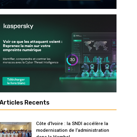
Articles Recents
Côte d’Ivoire : la SNDI accélère la
modernisation de l’administration
dans le Hambol