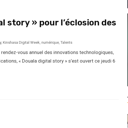
l story » pour l’éclosion des
y
,
Kinshasa Digital Week
,
numérique
,
Talents
e rendez-vous annuel des innovations technologiques,
ations, « Douala digital story » s’est ouvert ce jeudi 6