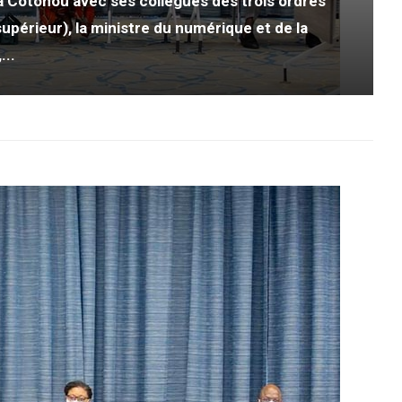
 à Cotonou avec ses collègues des trois ordres
upérieur), la ministre du numérique et de la
...