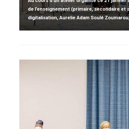
Au cours d’un atelier organisé ce 21 janvier
de l’enseignement (primaire, secondaire et s
digitalisation, Aurelie Adam Soulé Zoumarou,