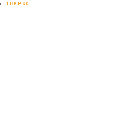
a
…
Lire Plus