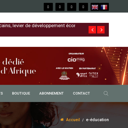
cains, levier de développement économique
Free au Sénég
TS
BOUTIQUE
ABONNEMENT
CONTACT
Accueil
e-éducation