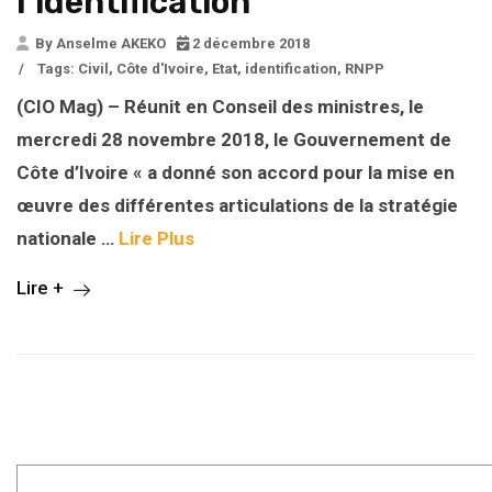
l’identification
By Anselme AKEKO
2 décembre 2018
/
Tags:
Civil
,
Côte d'Ivoire
,
Etat
,
identification
,
RNPP
(CIO Mag) – Réunit en Conseil des ministres, le
mercredi 28 novembre 2018, le Gouvernement de
Côte d’Ivoire « a donné son accord pour la mise en
œuvre des différentes articulations de la stratégie
nationale …
Lire Plus
Lire +