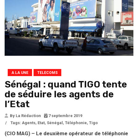
A LA UNE
TELECOMS
Sénégal : quand TIGO tente
de séduire les agents de
l’Etat
By La Rédaction
7 septembre 2019
/
Tags:
Agents
,
Etat
,
Sénégal
,
Téléphonie
,
Tigo
(CIO MAG) – Le deuxième opérateur de téléphonie