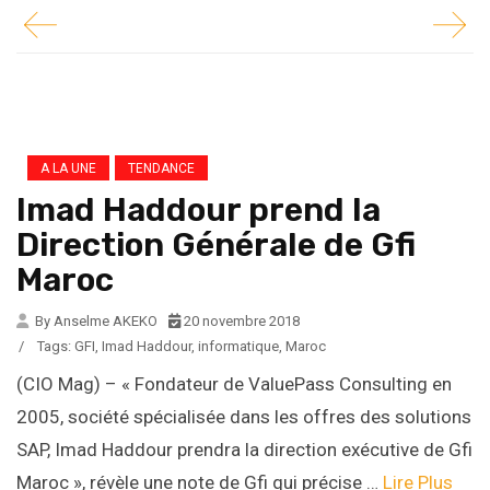
A LA UNE
TENDANCE
Imad Haddour prend la
Direction Générale de Gfi
Maroc
By Anselme AKEKO
20 novembre 2018
/
Tags:
GFI
,
Imad Haddour
,
informatique
,
Maroc
(CIO Mag) – « Fondateur de ValuePass Consulting en
2005, société spécialisée dans les offres des solutions
SAP, Imad Haddour prendra la direction exécutive de Gfi
Maroc », révèle une note de Gfi qui précise …
Lire Plus