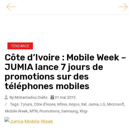
TENDANCE
Côte d’Ivoire : Mobile Week –
JUMIA lance 7 jours de
promotions sur des
téléphones mobiles
By Mohamadou Diallo
31 mai 2015
/
Tags:
7 jours
,
Côte d'Ivoire
,
Infinix
,
Innjoo
,
Itel
,
Jumia
,
LG
,
Microsoft
,
Mobile Week
,
MTN
,
Promotions
,
Samsung
,
Xtigi