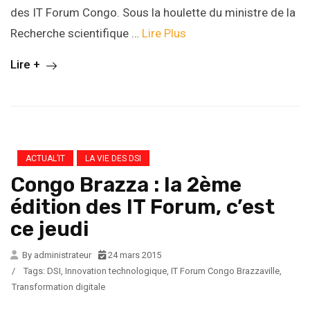
des IT Forum Congo. Sous la houlette du ministre de la
Recherche scientifique …
Lire Plus
Lire +
ACTUAL’IT
LA VIE DES DSI
Congo Brazza : la 2ème
édition des IT Forum, c’est
ce jeudi
By administrateur
24 mars 2015
/
Tags:
DSI
,
Innovation technologique
,
IT Forum Congo Brazzaville
,
Transformation digitale