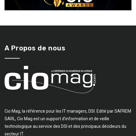
A Propos de nous
Cio Mag, la référence pour les IT managers, DSI. Edité par SAFREM
SARL, Cio Mag est un support d’information et de veille
technologique au service des DSI et des principaux décideurs du
secteur IT.