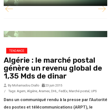
TENDANCE
Algérie : le marché postal
génère un revenu global de
1,35 Mds de dinar
By Mohamadou Diallo
23 juin 2015
/
Tags:
Agem
,
Algérie
,
Aramex
,
DHL
,
FedEx
,
Marché postal
,
UPS
Dans un communiqué rendu à la presse par l’Autorité
des postes et télécommunications (ARPT), le