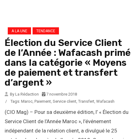
A LA UNE
TENDANCE
Élection du Service Client
de l’Année : Wafacash primé
dans la catégorie « Moyens
de paiement et transfert
d’argent »
By La Rédaction
7 novembre 2018
/
Tags:
Maroc
,
Paiement
,
Service client
,
Transfert
,
Wafacash
(CIO Mag) – Pour sa deuxième édition, l’ « Élection du
Service Client de l’Année Maroc », l’événement
indépendant de la relation client, a divulgué le 25