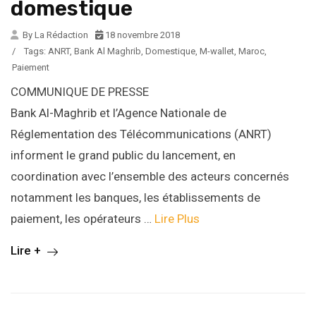
domestique
By La Rédaction
18 novembre 2018
/
Tags:
ANRT
,
Bank Al Maghrib
,
Domestique
,
M-wallet
,
Maroc
,
Paiement
COMMUNIQUE DE PRESSE
Bank Al-Maghrib et l’Agence Nationale de
Réglementation des Télécommunications (ANRT)
informent le grand public du lancement, en
coordination avec l’ensemble des acteurs concernés
notamment les banques, les établissements de
paiement, les opérateurs …
Lire Plus
Lire +