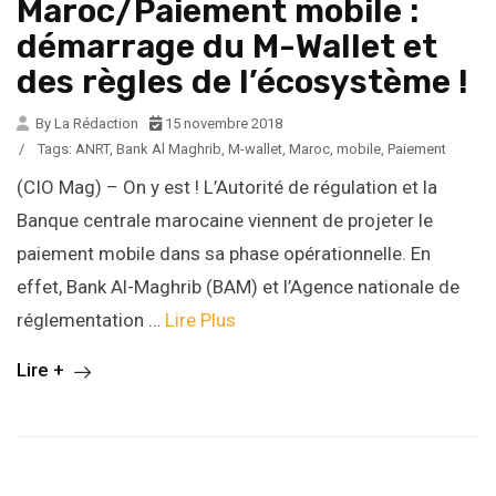
Maroc/Paiement mobile :
démarrage du M-Wallet et
des règles de l’écosystème !
By La Rédaction
15 novembre 2018
/
Tags:
ANRT
,
Bank Al Maghrib
,
M-wallet
,
Maroc
,
mobile
,
Paiement
(CIO Mag) – On y est ! L’Autorité de régulation et la
Banque centrale marocaine viennent de projeter le
paiement mobile dans sa phase opérationnelle. En
effet, Bank Al-Maghrib (BAM) et l’Agence nationale de
réglementation …
Lire Plus
Lire +