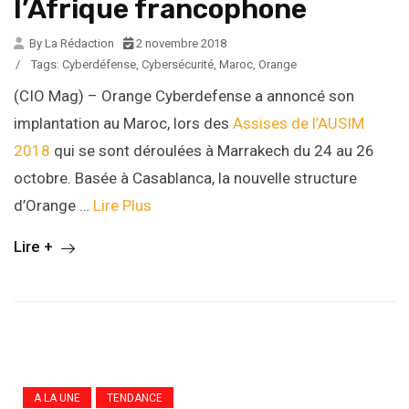
l’Afrique francophone
By La Rédaction
2 novembre 2018
/
Tags:
Cyberdéfense
,
Cybersécurité
,
Maroc
,
Orange
(CIO Mag) – Orange Cyberdefense a annoncé son
implantation au Maroc, lors des
Assises de l’AUSIM
2018
qui se sont déroulées à Marrakech du 24 au 26
octobre. Basée à Casablanca, la nouvelle structure
d’Orange …
Lire Plus
Lire +
A LA UNE
TENDANCE