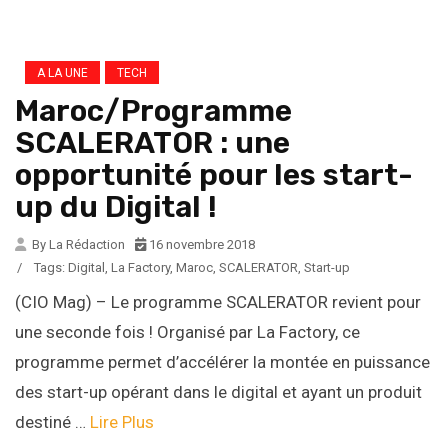
A LA UNE
TECH
Maroc/Programme
SCALERATOR : une
opportunité pour les start-
up du Digital !
By La Rédaction
16 novembre 2018
/
Tags:
Digital
,
La Factory
,
Maroc
,
SCALERATOR
,
Start-up
(CIO Mag) – Le programme SCALERATOR revient pour
une seconde fois ! Organisé par La Factory, ce
programme permet d’accélérer la montée en puissance
des start-up opérant dans le digital et ayant un produit
destiné …
Lire Plus