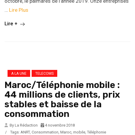
octobre, le palmarès de l’année 2019. Onze entreprises
…
Lire Plus
Lire +
A LA UNE
TELECOMS
Maroc/Téléphonie mobile :
44 millions de clients, prix
stables et baisse de la
consommation
By La Rédaction
4 novembre 2018
/
Tags:
ANRT
,
Consommation
,
Maroc
,
mobile
,
Téléphonie