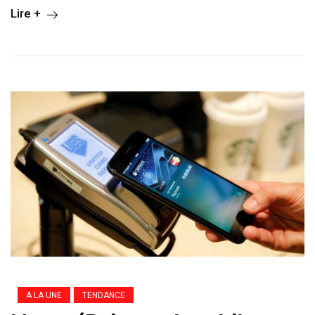
Lire +
A LA UNE
TENDANCE