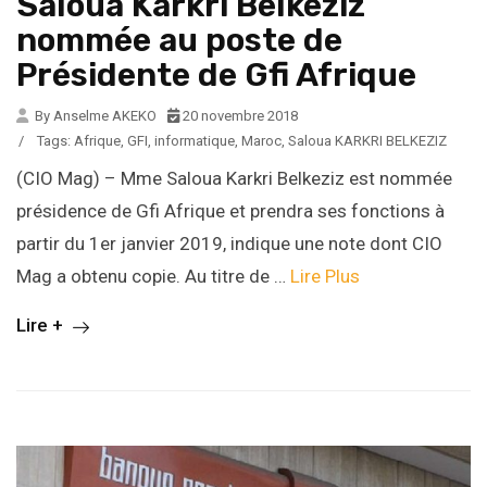
Saloua Karkri Belkeziz
nommée au poste de
Présidente de Gfi Afrique
By Anselme AKEKO
20 novembre 2018
/
Tags:
Afrique
,
GFI
,
informatique
,
Maroc
,
Saloua KARKRI BELKEZIZ
(CIO Mag) – Mme Saloua Karkri Belkeziz est nommée
présidence de Gfi Afrique et prendra ses fonctions à
partir du 1er janvier 2019, indique une note dont CIO
Mag a obtenu copie. Au titre de …
Lire Plus
Lire +