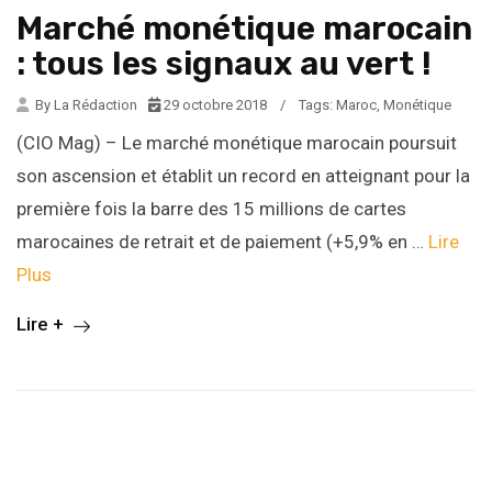
Marché monétique marocain
: tous les signaux au vert !
By La Rédaction
29 octobre 2018
/
Tags:
Maroc
,
Monétique
(CIO Mag) – Le marché monétique marocain poursuit
son ascension et établit un record en atteignant pour la
première fois la barre des 15 millions de cartes
marocaines de retrait et de paiement (+5,9% en …
Lire
Plus
Lire +