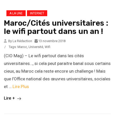
A LA UNE
INTERNET
Maroc/Cités universitaires :
le wifi partout dans un an !
By La Rédaction
13 novembre 2018
/
Tags:
Maroc
,
Université
,
Wifi
(CIO Mag) – Le wifi partout dans les cités
universitaires…, si cela peut paraitre banal sous certains
cieux, au Maroc cela reste encore un challenge ! Mais
que l’Office national des œuvres universitaires, sociales
et …
Lire Plus
Lire +