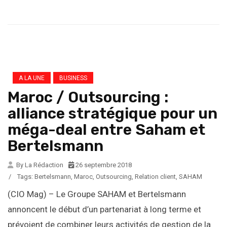
A LA UNE
BUSINESS
Maroc / Outsourcing :
alliance stratégique pour un
méga-deal entre Saham et
Bertelsmann
By La Rédaction
26 septembre 2018
/
Tags:
Bertelsmann
,
Maroc
,
Outsourcing
,
Relation client
,
SAHAM
(CIO Mag) – Le Groupe SAHAM et Bertelsmann
annoncent le début d’un partenariat à long terme et
prévoient de combiner leurs activités de gestion de la