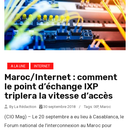
A LA UNE
INTERNET
Maroc/Internet : comment
le point d’échange IXP
triplera la vitesse d’accès
By La Rédaction
30 septembre 2018
/
Tags:
IXP
,
Maroc
(CIO Mag) – Le 20 septembre a eu lieu à Casablanca, le
Forum national de l’interconnexion au Maroc pour