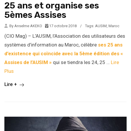
25 ans et organise ses
5èmes Assises
By Anselme AKEKO
17 octobre 2018
/
Tags:
AUSIM
,
Maroc
(CIO Mag) – L’AUSIM, l’Association des utilisateurs des
systèmes d’information au Maroc, célèbre
ses 25 ans
d’existence qui coïncide avec la 5ème édition des «
Assises de l’AUSIM »
qui se tiendra les 24, 25 …
Lire
Plus
Lire +