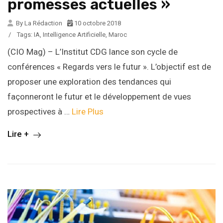
promesses actuelles »
By La Rédaction
10 octobre 2018
/
Tags:
IA
,
Intelligence Artificielle
,
Maroc
(CIO Mag) – L’Institut CDG lance son cycle de
conférences « Regards vers le futur ». L’objectif est de
proposer une exploration des tendances qui
façonneront le futur et le développement de vues
prospectives à …
Lire Plus
Lire +