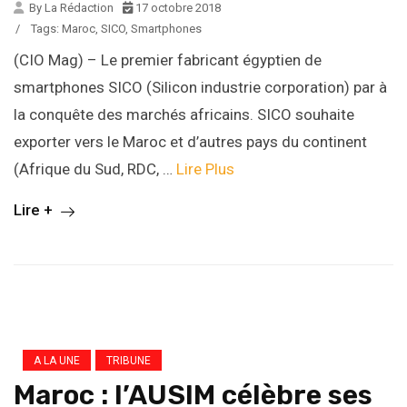
By La Rédaction
17 octobre 2018
/
Tags:
Maroc
,
SICO
,
Smartphones
(CIO Mag) – Le premier fabricant égyptien de
smartphones SICO (Silicon industrie corporation) par à
la conquête des marchés africains. SICO souhaite
exporter vers le Maroc et d’autres pays du continent
(Afrique du Sud, RDC, …
Lire Plus
Lire +
A LA UNE
TRIBUNE
Maroc : l’AUSIM célèbre ses