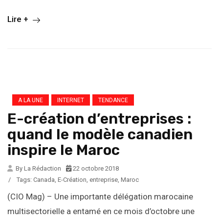
Lire +
A LA UNE
INTERNET
TENDANCE
E-création d’entreprises :
quand le modèle canadien
inspire le Maroc
By La Rédaction
22 octobre 2018
/
Tags:
Canada
,
E-Création
,
entreprise
,
Maroc
(CIO Mag) – Une importante délégation marocaine
multisectorielle a entamé en ce mois d’octobre une