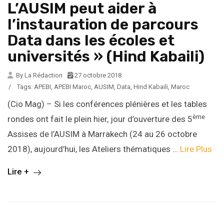
L’AUSIM peut aider à
l’instauration de parcours
Data dans les écoles et
universités » (Hind Kabaili)
By La Rédaction
27 octobre 2018
/
Tags:
APEBI
,
APEBI Maroc
,
AUSIM
,
Data
,
Hind Kabaili
,
Maroc
(Cio Mag) – Si les conférences plénières et les tables
ème
rondes ont fait le plein hier, jour d’ouverture des 5
Assises de l’AUSIM à Marrakech (24 au 26 octobre
2018), aujourd’hui, les Ateliers thématiques …
Lire Plus
Lire +