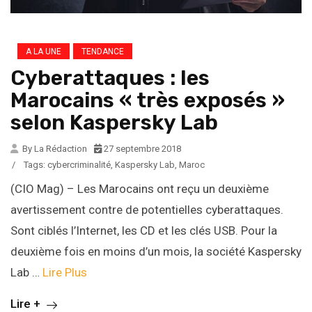
A LA UNE
TENDANCE
Cyberattaques : les
Marocains « très exposés »
selon Kaspersky Lab
By La Rédaction
27 septembre 2018
/
Tags:
cybercriminalité
,
Kaspersky Lab
,
Maroc
(CIO Mag) – Les Marocains ont reçu un deuxième
avertissement contre de potentielles cyberattaques.
Sont ciblés l’Internet, les CD et les clés USB. Pour la
deuxième fois en moins d’un mois, la société Kaspersky
Lab …
Lire Plus
Lire +