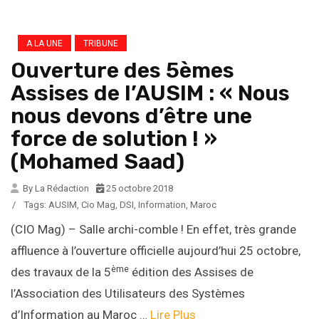
A LA UNE
TRIBUNE
Ouverture des 5èmes
Assises de l’AUSIM : « Nous
nous devons d’être une
force de solution ! »
(Mohamed Saad)
By La Rédaction
25 octobre 2018
/
Tags:
AUSIM
,
Cio Mag
,
DSI
,
Information
,
Maroc
(CIO Mag) – Salle archi-comble ! En effet, très grande
affluence à l’ouverture officielle aujourd’hui 25 octobre,
ème
des travaux de la 5
édition des Assises de
l’Association des Utilisateurs des Systèmes
d’Information au Maroc …
Lire Plus