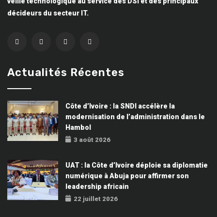
veille technologique au service des DSI et des principaux
décideurs du secteur IT.
Actualités Récentes
Côte d’Ivoire : la SNDI accélère la
modernisation de l’administration dans le
Hambol
3 août 2026
UAT : la Côte d’Ivoire déploie sa diplomatie
numérique à Abuja pour affirmer son
leadership africain
22 juillet 2026