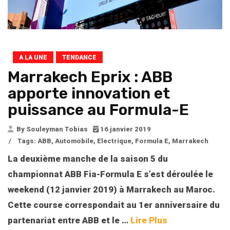
A LA UNE
TENDANCE
Marrakech Eprix : ABB
apporte innovation et
puissance au Formula-E
By Souleyman Tobias
16 janvier 2019
/
Tags:
ABB
,
Automobile
,
Electrique
,
Formula E
,
Marrakech
La deuxième manche de la saison 5 du
championnat ABB Fia-Formula E s’est déroulée le
weekend (12 janvier 2019) à Marrakech au Maroc.
Cette course correspondait au 1er anniversaire du
partenariat entre ABB et le
…
Lire Plus