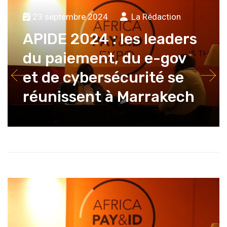
23 septembre 2024
La Rédaction
APIDE 2024 : les leaders
du paiement, du e-gov
et de cybersécurité se
réunissent à Marrakech