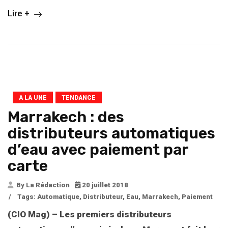
Lire +
A LA UNE
TENDANCE
Marrakech : des
distributeurs automatiques
d’eau avec paiement par
carte
By La Rédaction
20 juillet 2018
/
Tags:
Automatique
,
Distributeur
,
Eau
,
Marrakech
,
Paiement
(CIO Mag) – Les premiers distributeurs