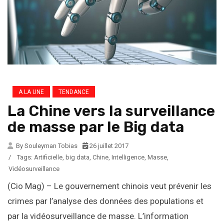
A LA UNE
TENDANCE
La Chine vers la surveillance
de masse par le Big data
By Souleyman Tobias
26 juillet 2017
/
Tags:
Artificielle
,
big data
,
Chine
,
Intelligence
,
Masse
,
Vidéosurveillance
(Cio Mag) – Le gouvernement chinois veut prévenir les
crimes par l’analyse des données des populations et
par la vidéosurveillance de masse. L’information