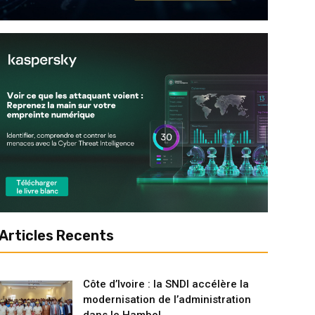
Articles Recents
Côte d’Ivoire : la SNDI accélère la
modernisation de l’administration
dans le Hambol