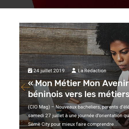
24 juillet 2019
La Rédaction
« Mon Métier Mon Avenir 
béninois vers les métie
(CIO Mag) – Nouveaux bacheliers, parents d’élè
samedi 27 juillet à une journée d’orientation q
Sèmè City pour mieux faire comprendre...