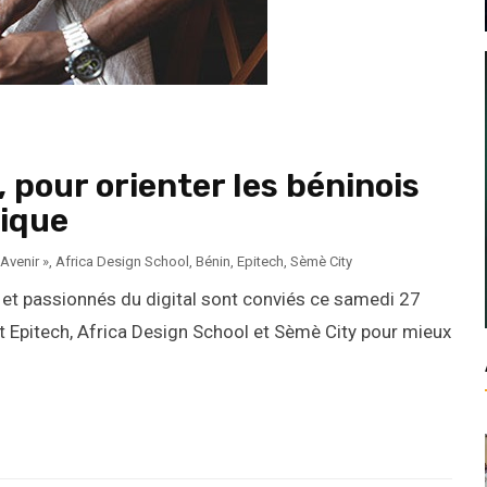
 pour orienter les béninois
rique
Avenir »
,
Africa Design School
,
Bénin
,
Epitech
,
Sèmè City
 et passionnés du digital sont conviés ce samedi 27
nt Epitech, Africa Design School et Sèmè City pour mieux