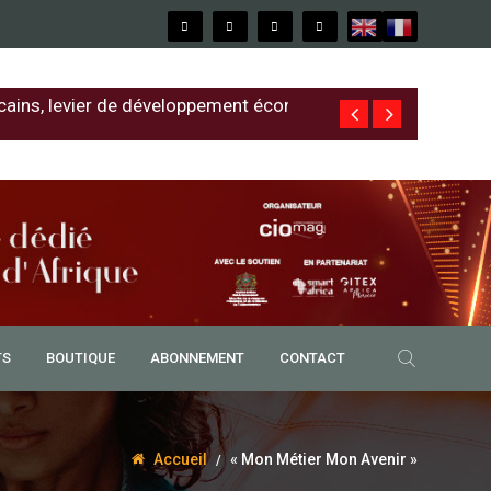
cains, levier de développement économique
Free au Sénég
TS
BOUTIQUE
ABONNEMENT
CONTACT
Accueil
« Mon Métier Mon Avenir »