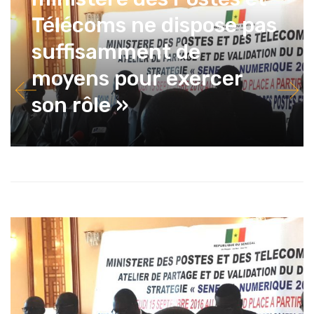
Télécoms ne dispose pas
suffisamment de
moyens pour exercer
son rôle »