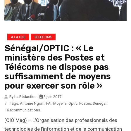
A LA UNE
TELECOMS
Sénégal/OPTIC : « Le
ministère des Postes et
Télécoms ne dispose pas
suffisamment de moyens
pour exercer son rôle »
By La Rédaction
3 juin 2017
/
Tags:
Antoine Ngom
,
FAI
,
Moyens
,
Optic
,
Postes
,
Sénégal
,
Télécommunications
(CIO Mag) – L’Organisation des professionnels des
technologies de l’information et de la communication