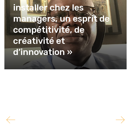
installer chez les
managers, un esprit de
compétitivité, de
créativité et
d’innovation »