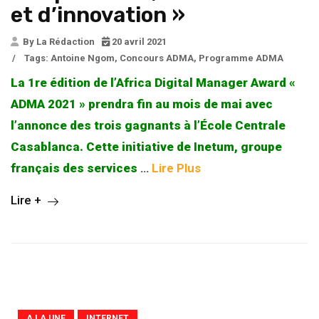
et d’innovation »
By La Rédaction
20 avril 2021
/
Tags:
Antoine Ngom
,
Concours ADMA
,
Programme ADMA
La 1re édition de l’Africa Digital Manager Award «
ADMA 2021 » prendra fin au mois de mai avec
l’annonce des trois gagnants à l’École Centrale
Casablanca. Cette initiative de Inetum,
groupe
français des services
…
Lire Plus
Lire +
A LA UNE
INTERNET