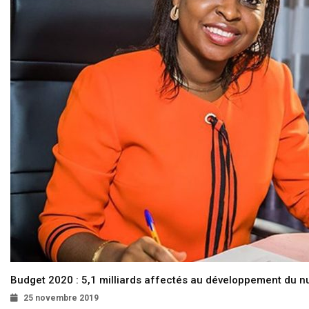
Budget 2020 : 5,1 milliards affectés au développement du 
25 novembre 2019