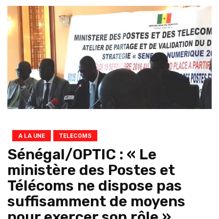
A LA UNE
TELECOMS
Sénégal/OPTIC : « Le
ministère des Postes et
Télécoms ne dispose pas
suffisamment de moyens
pour exercer son rôle »