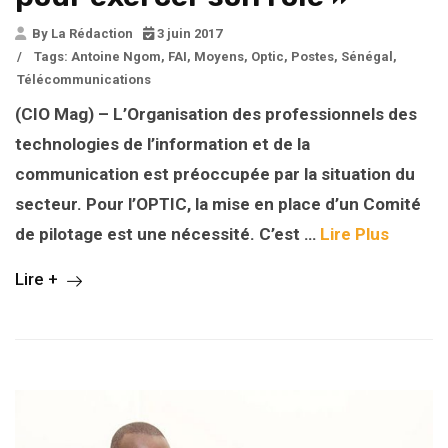
By La Rédaction
3 juin 2017
/
Tags:
Antoine Ngom
,
FAI
,
Moyens
,
Optic
,
Postes
,
Sénégal
,
Télécommunications
(CIO Mag) – L’Organisation des professionnels des
technologies de l’information et de la
communication est préoccupée par la situation du
secteur. Pour l’OPTIC, la mise en place d’un Comité
de pilotage est une nécessité. C’est …
Lire Plus
Lire +