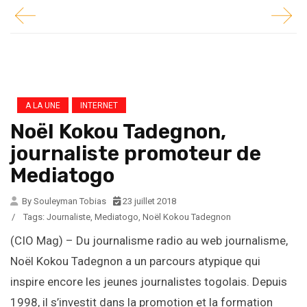
A LA UNE
INTERNET
Noël Kokou Tadegnon,
journaliste promoteur de
Mediatogo
By Souleyman Tobias
23 juillet 2018
/
Tags:
Journaliste
,
Mediatogo
,
Noël Kokou Tadegnon
(CIO Mag) – Du journalisme radio au web journalisme,
Noël Kokou Tadegnon a un parcours atypique qui
inspire encore les jeunes journalistes togolais. Depuis
1998, il s’investit dans la promotion et la formation