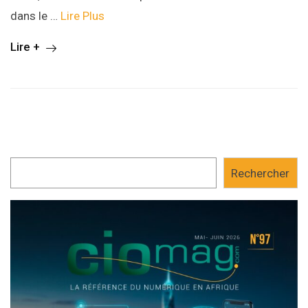
dans le …
Lire Plus
Lire +
Rechercher