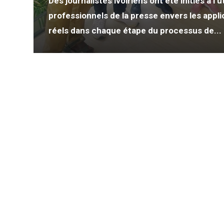
Des journalistes ivoiriens ont été initiés à l’u
professionnels de la presse envers les appli
réels dans chaque étape du processus de...
s de