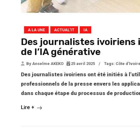
A LA UNE
ACTUAL’IT
IA
Des journalistes ivoiriens 
de l’IA générative
By Anselme AKEKO
25 avril 2025
/
Tags:
Côte d'Ivoir
Des journalistes ivoiriens ont été initiés à l’uti
professionnels de la presse envers les applica
dans chaque étape du processus de producti
Lire +