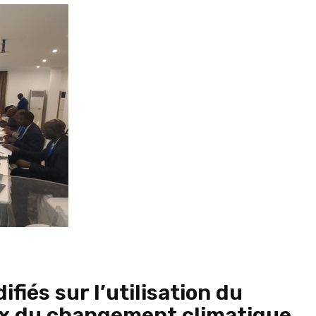
ifiés sur l’utilisation du
ux du changement climatique