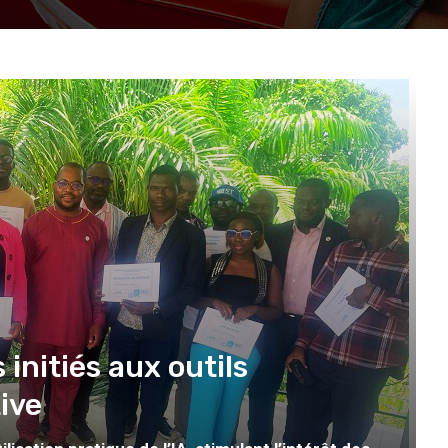
 initiés aux outils
tive