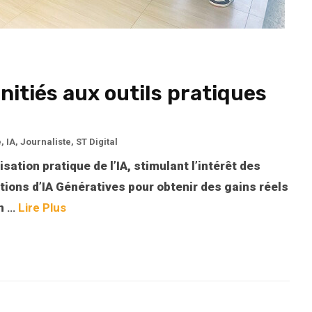
initiés aux outils pratiques
e
,
IA
,
Journaliste
,
ST Digital
lisation pratique de l’IA, stimulant l’intérêt des
tions d’IA Génératives pour obtenir des gains réels
on
…
Lire Plus