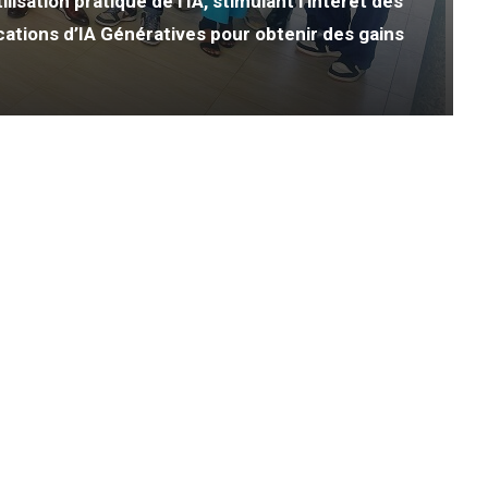
tilisation pratique de l’IA, stimulant l’intérêt des
cations d’IA Génératives pour obtenir des gains