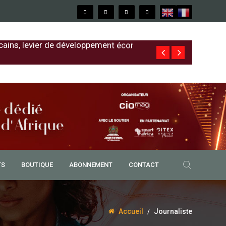
cains, levier de développement économique
Free au Sénég
TS
BOUTIQUE
ABONNEMENT
CONTACT
Accueil
Journaliste