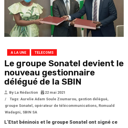
A LA UNE
TELECOMS
Le groupe Sonatel devient le
nouveau gestionnaire
délégué de la SBIN
By La Rédaction
22 mai 2021
/
Tags:
Aurelie Adam Soule Zoumarou
,
gestion délégué
,
groupe Sonatel
,
opérateur de télécommunications
,
Romuald
Wadagni
,
SBIN SA
L’Etat béninois et le groupe Sonatel ont signé ce