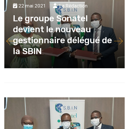
22 mai 2021
La Rédaction
Le groupe Sonatel
devient le nouveau
gestionnaire délégué de
la SBIN