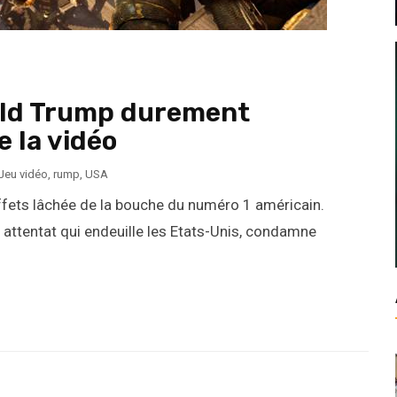
nald Trump durement
e la vidéo
Jeu vidéo
,
rump
,
USA
effets lâchée de la bouche du numéro 1 américain.
attentat qui endeuille les Etats-Unis, condamne