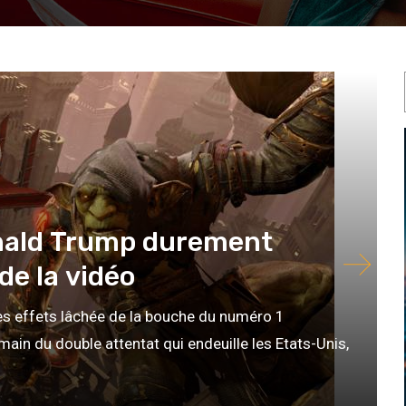
onald Trump durement
de la vidéo
les effets lâchée de la bouche du numéro 1
ain du double attentat qui endeuille les Etats-Unis,