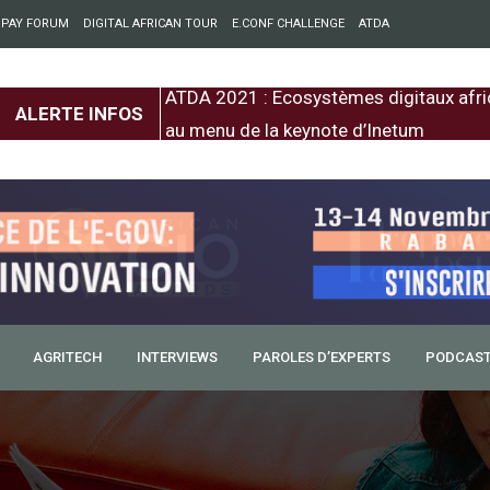
 PAY FORUM
DIGITAL AFRICAN TOUR
E.CONF CHALLENGE
ATDA
entre l’Europe et
ATDA 2021 : Ecosystèmes digitaux afri
ALERTE INFOS
au menu de la keynote d’Inetum
AGRITECH
INTERVIEWS
PAROLES D’EXPERTS
PODCAS