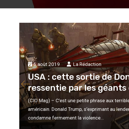
6 août 2019
La Rédaction
USA : cette sortie de D
ressentie par les géants 
(CIO Mag) – C’est une petite phrase aux terrib
américain. Donald Trump, s’exprimant au lendem
condamne fermement la violence...