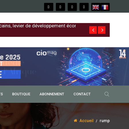
cains, levier de développement économique
Free au Sénég
TS
BOUTIQUE
ABONNEMENT
CONTACT
Accueil
rump