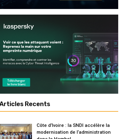
Articles Recents
Côte d’Ivoire : la SNDI accélère la
modernisation de l’administration
dans le Hambol