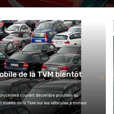
obile de la TVM bientôt
 procèdera courant décembre prochain au
t mobile de la Taxe sur les véhicules à moteur