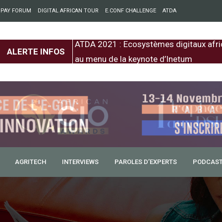
 PAY FORUM
DIGITAL AFRICAN TOUR
E.CONF CHALLENGE
ATDA
entre l’Europe et
ATDA 2021 : Ecosystèmes digitaux afri
ALERTE INFOS
au menu de la keynote d’Inetum
AGRITECH
INTERVIEWS
PAROLES D’EXPERTS
PODCAS