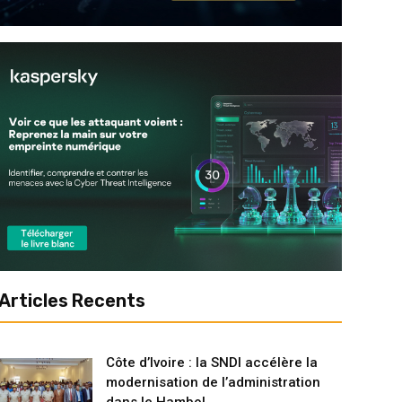
Articles Recents
Côte d’Ivoire : la SNDI accélère la
modernisation de l’administration
dans le Hambol