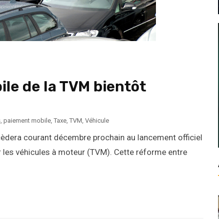
ile de la TVM bientôt
s
,
paiement mobile
,
Taxe
,
TVM
,
Véhicule
cèdera courant décembre prochain au lancement officiel
r les véhicules à moteur (TVM). Cette réforme entre