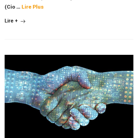
(Cio …
Lire Plus
Lire +