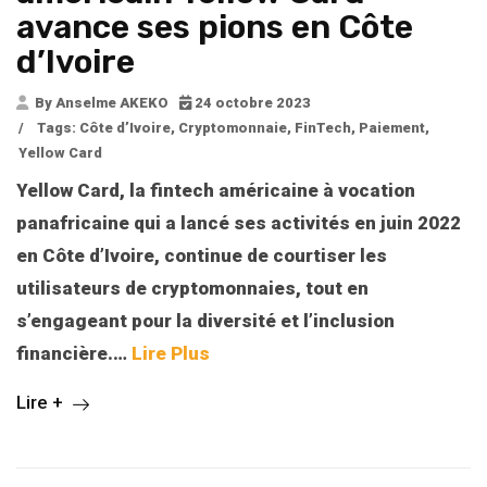
avance ses pions en Côte
d’Ivoire
By Anselme AKEKO
24 octobre 2023
/
Tags:
Côte d’Ivoire
,
Cryptomonnaie
,
FinTech
,
Paiement
,
Yellow Card
Yellow Card, la fintech américaine à vocation
panafricaine qui a lancé ses activités en juin 2022
en Côte d’Ivoire, continue de courtiser les
utilisateurs de cryptomonnaies, tout en
s’engageant pour la diversité et l’inclusion
financière.
…
Lire Plus
Lire +