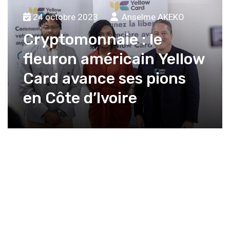
24 octobre 2023
Anselme AKEKO
Cryptomonnaie : le
fleuron américain Yellow
Card avance ses pions
en Côte d’Ivoire