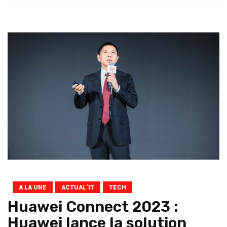
A LA UNE
ACTUAL’IT
TECH
Huawei Connect 2023 :
Huawei lance la solution