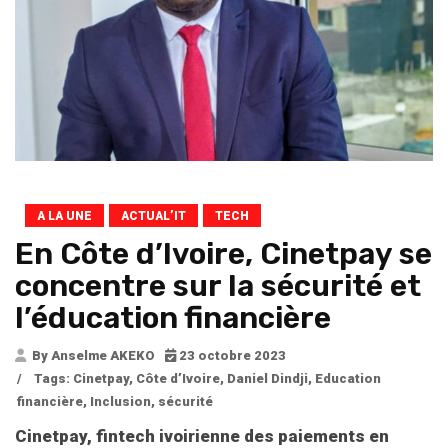
A LA UNE
ACTUAL’IT
TECH
En Côte d’Ivoire, Cinetpay se
concentre sur la sécurité et
l’éducation financière
By Anselme AKEKO
23 octobre 2023
/
Tags:
Cinetpay
,
Côte d’Ivoire
,
Daniel Dindji
,
Education
financière
,
Inclusion
,
sécurité
Cinetpay, fintech ivoirienne des paiements en