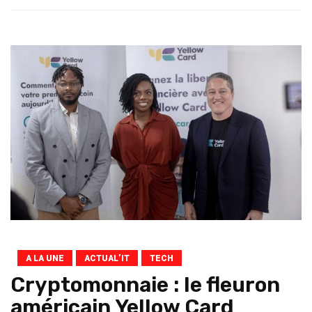
A LA UNE
ACTUAL’IT
TECH
Cryptomonnaie : le fleuron
américain Yellow Card