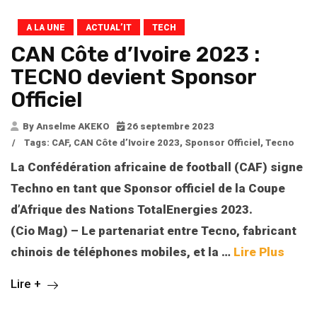
A LA UNE
ACTUAL’IT
TECH
CAN Côte d’Ivoire 2023 :
TECNO devient Sponsor
Officiel
By Anselme AKEKO
26 septembre 2023
/
Tags:
CAF
,
CAN Côte d’Ivoire 2023
,
Sponsor Officiel
,
Tecno
La Confédération africaine de football (CAF) signe
Techno en tant que Sponsor officiel de la Coupe
d’Afrique des Nations TotalEnergies 2023.
(Cio Mag) – Le partenariat entre Tecno, fabricant
chinois de téléphones mobiles, et la …
Lire Plus
Lire +