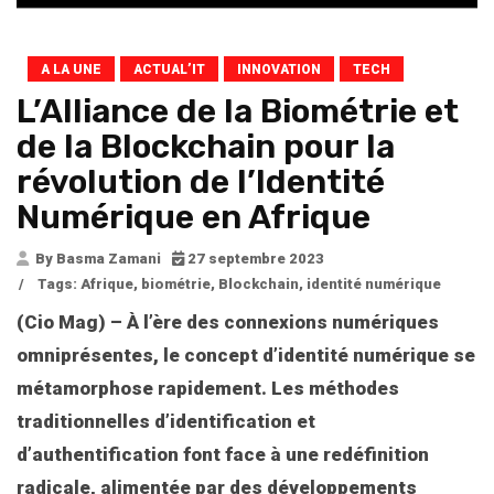
A LA UNE
ACTUAL’IT
INNOVATION
TECH
L’Alliance de la Biométrie et
de la Blockchain pour la
révolution de l’Identité
Numérique en Afrique
By Basma Zamani
27 septembre 2023
/
Tags:
Afrique
,
biométrie
,
Blockchain
,
identité numérique
(Cio Mag) – À l’ère des connexions numériques
omniprésentes, le concept d’identité numérique se
métamorphose rapidement. Les méthodes
traditionnelles d’identification et
d’authentification font face à une redéfinition
radicale, alimentée par des développements