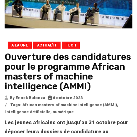
A LA UNE
ACTUAL’IT
TECH
Ouverture des candidatures
pour le programme African
masters of machine
intelligence (AMMI)
By Enock Bulonza
6 octobre 2023
/
Tags:
African masters of machine intelligence (AMMI)
,
Intelligence Artificielle
,
numérique
Les jeunes africains ont jusqu’au 31 octobre pour
déposer leurs dossiers de candidature au