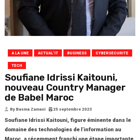
A LA UNE
ACTUAL’IT
BUSINESS
CYBERSECURITE
TECH
Soufiane Idrissi Kaitouni,
nouveau Country Manager
de Babel Maroc
By Basma Zamani
25 septembre 2023
Soufiane Idrissi Kaitouni, figure éminente dans le
domaine des technologies de l’information au
Maroc, a récemment franchi une étape importante