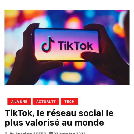
A LA UNE
ACTUAL’IT
TECH
TikTok, le réseau social le
plus valorisé au monde
By Anselme AKEKO
23 octobre 2023