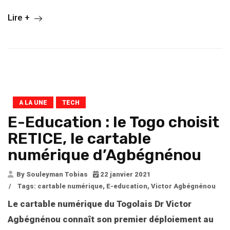
Lire +
A LA UNE
TECH
E-Education : le Togo choisit
RETICE, le cartable
numérique d’Agbégnénou
By Souleyman Tobias
22 janvier 2021
/
Tags:
cartable numérique
,
E-education
,
Victor Agbégnénou
Le cartable numérique du Togolais Dr Victor
Agbégnénou connaît son premier déploiement au