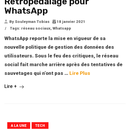
Rétropédalage pour
WhatsApp
By Souleyman Tobias
18 janvier 2021
/
Tags:
réseau sociaux
,
Whatsapp
WhatsApp reporte la mise en vigueur de sa
nouvelle politique de gestion des données des
utilisateurs. Sous le feu des critiques, le réseau
social fait marche arrière après des tentatives de
sauvetages qui n’ont pas
…
Lire Plus
Lire +
A LA UNE
TECH