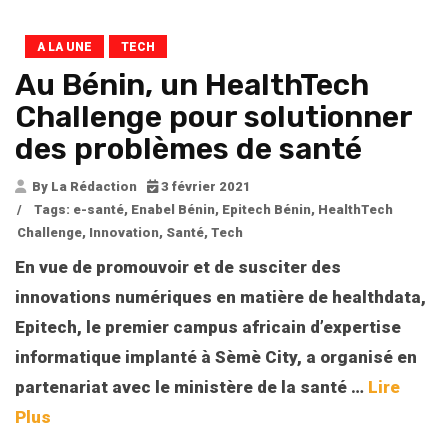
A LA UNE
TECH
Au Bénin, un HealthTech
Challenge pour solutionner
des problèmes de santé
By La Rédaction
3 février 2021
/
Tags:
e-santé
,
Enabel Bénin
,
Epitech Bénin
,
HealthTech
Challenge
,
Innovation
,
Santé
,
Tech
En vue de promouvoir et de susciter des
innovations numériques en matière de healthdata,
Epitech, le premier campus africain d’expertise
informatique implanté à Sèmè City, a organisé en
partenariat avec le ministère de la santé
…
Lire
Plus