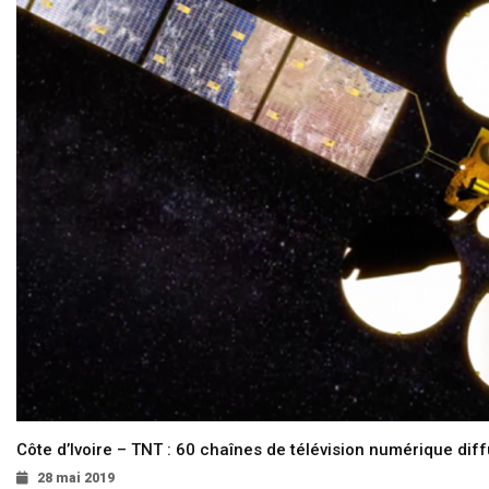
Côte d’Ivoire – TNT : 60 chaînes de télévision numérique diffu
28 mai 2019