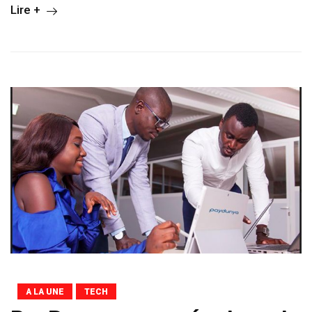
Lire +
A LA UNE
TECH