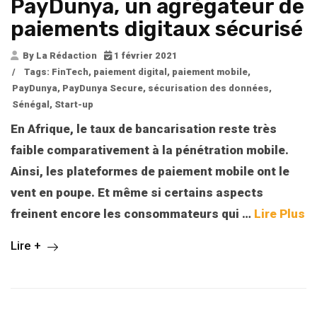
PayDunya, un agrégateur de
paiements digitaux sécurisé
By La Rédaction
1 février 2021
/
Tags:
FinTech
,
paiement digital
,
paiement mobile
,
PayDunya
,
PayDunya Secure
,
sécurisation des données
,
Sénégal
,
Start-up
En Afrique, le taux de bancarisation reste très
faible comparativement à la pénétration mobile.
Ainsi, les plateformes de paiement mobile ont le
vent en poupe. Et même si certains aspects
freinent encore les consommateurs qui
…
Lire Plus
Lire +