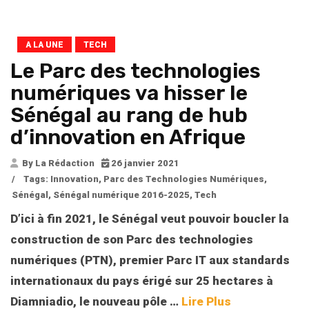
A LA UNE
TECH
Le Parc des technologies
numériques va hisser le
Sénégal au rang de hub
d’innovation en Afrique
By La Rédaction
26 janvier 2021
/
Tags:
Innovation
,
Parc des Technologies Numériques
,
Sénégal
,
Sénégal numérique 2016-2025
,
Tech
D’ici à fin 2021, le Sénégal veut pouvoir boucler la
construction de son Parc des technologies
numériques (PTN), premier
Parc IT aux standards
internationaux du pays érigé sur 25 hectares à
Diamniadio, le nouveau pôle
…
Lire Plus