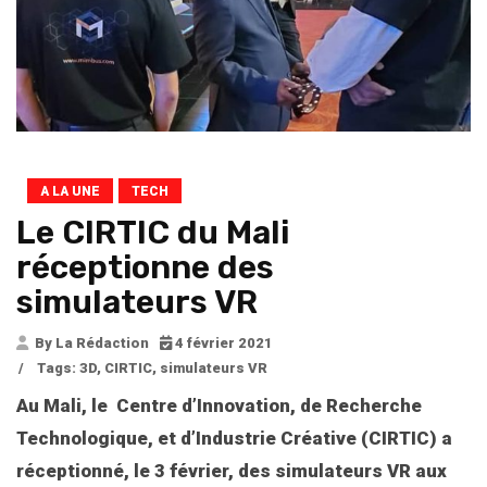
A LA UNE
TECH
Le CIRTIC du Mali
réceptionne des
simulateurs VR
By La Rédaction
4 février 2021
/
Tags:
3D
,
CIRTIC
,
simulateurs VR
Au Mali, le Centre d’Innovation, de Recherche
Technologique, et d’Industrie Créative (CIRTIC) a
réceptionné, le 3 février, des simulateurs VR aux