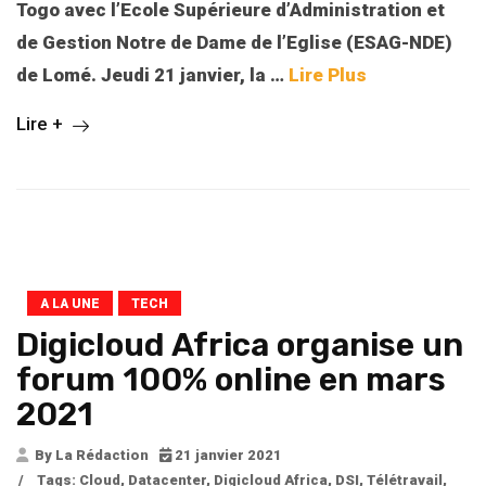
Togo avec l’Ecole Supérieure d’Administration et
de Gestion Notre de Dame de l’Eglise
(
ESAG-NDE
)
de Lomé. Jeudi 21 janvier, la
…
Lire Plus
Lire +
A LA UNE
TECH
Digicloud Africa organise un
forum 100% online en mars
2021
By La Rédaction
21 janvier 2021
/
Tags:
Cloud
,
Datacenter
,
Digicloud Africa
,
DSI
,
Télétravail
,