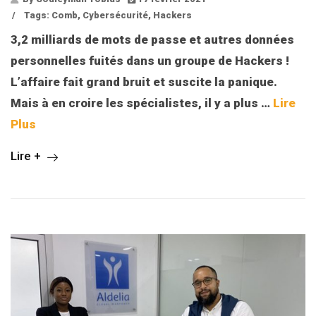
/
Tags:
Comb
,
Cybersécurité
,
Hackers
3,2 milliards de mots de passe et autres données
personnelles fuités dans un groupe de Hackers !
L’affaire fait grand bruit et suscite la panique.
Mais à en croire les spécialistes, il y a plus
…
Lire
Plus
Lire +