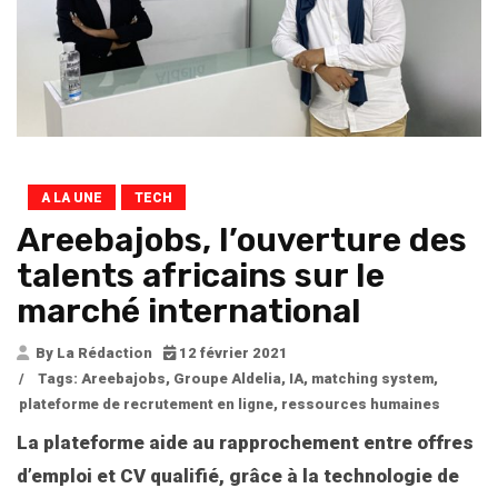
A LA UNE
TECH
Areebajobs, l’ouverture des
talents africains sur le
marché international
By La Rédaction
12 février 2021
/
Tags:
Areebajobs
,
Groupe Aldelia
,
IA
,
matching system
,
plateforme de recrutement en ligne
,
ressources humaines
La plateforme aide au rapprochement entre offres
d’emploi et CV qualifié, grâce à la technologie de