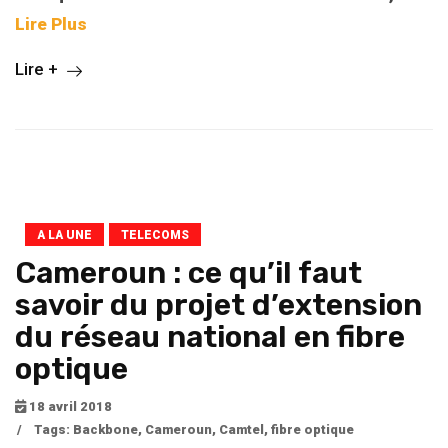
Lire Plus
Lire +
A LA UNE
TELECOMS
Cameroun : ce qu’il faut
savoir du projet d’extension
du réseau national en fibre
optique
18 avril 2018
/
Tags:
Backbone
,
Cameroun
,
Camtel
,
fibre optique