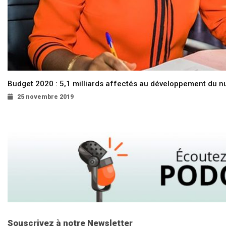
Budget 2020 : 5,1 milliards affectés au développement du 
25 novembre 2019
Souscrivez à notre Newsletter