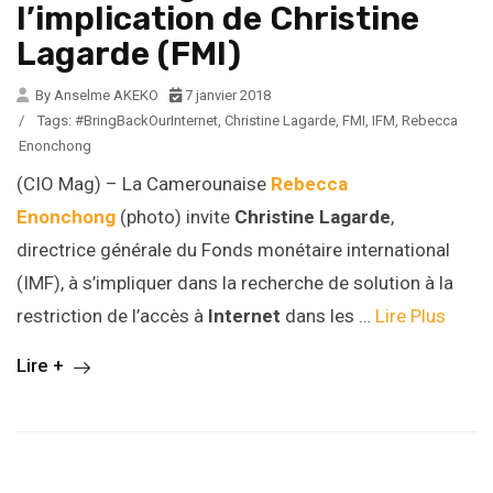
l’implication de Christine
Lagarde (FMI)
By Anselme AKEKO
7 janvier 2018
/
Tags:
#BringBackOurInternet
,
Christine Lagarde
,
FMI
,
IFM
,
Rebecca
Enonchong
(CIO Mag) – La Camerounaise
Rebecca
Enonchong
(photo) invite
Christine Lagarde
,
directrice générale du Fonds monétaire international
(IMF), à s’impliquer dans la recherche de solution à la
restriction de l’accès à
Internet
dans les …
Lire Plus
Lire +