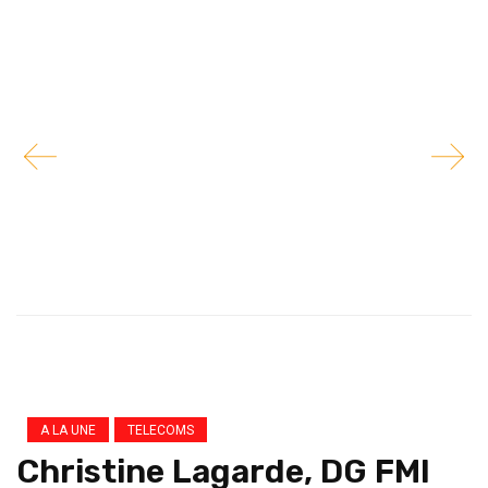
A LA UNE
TELECOMS
Christine Lagarde, DG FMI