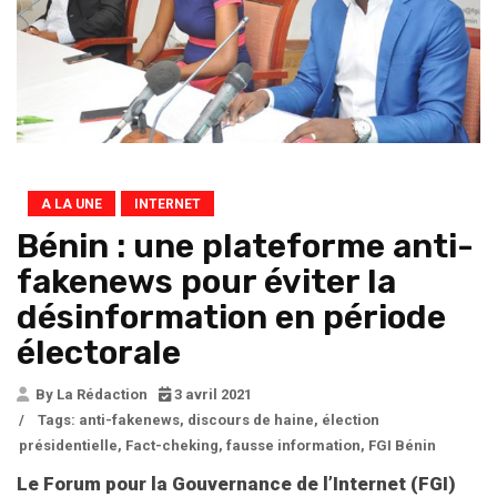
A LA UNE
INTERNET
Bénin : une plateforme anti-
fakenews pour éviter la
désinformation en période
électorale
By La Rédaction
3 avril 2021
/
Tags:
anti-fakenews
,
discours de haine
,
élection
présidentielle
,
Fact-cheking
,
fausse information
,
FGI Bénin
Le Forum pour la Gouvernance de l’Internet (FGI)