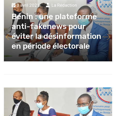
3 avril 2021
La Rédaction
Bénin : une plateforme
anti-fakenews pour
éviter la désinformation
en période électorale