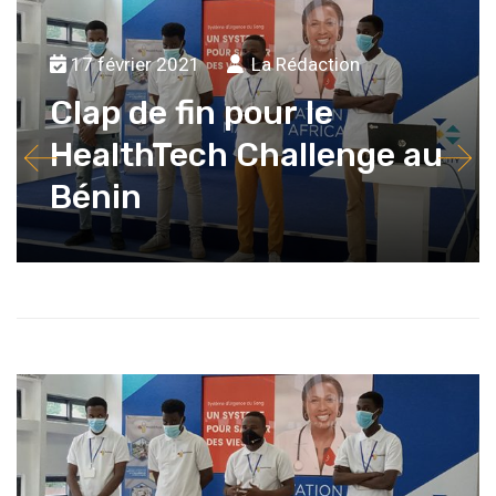
17 février 2021
La Rédaction
Clap de fin pour le
HealthTech Challenge au
Bénin