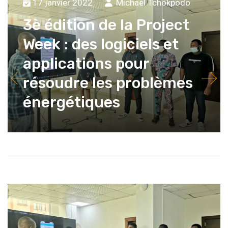
17 janvier 2022
Michaël Tchokpodo
3è édition de la Project
Week : des logiciels et
applications pour
résoudre les problèmes
énergétiques