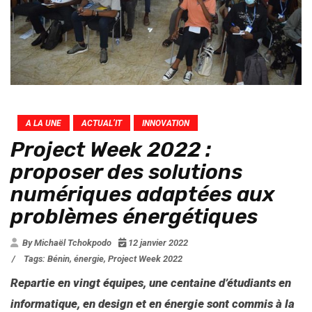
A LA UNE
ACTUAL’IT
INNOVATION
Project Week 2022 :
proposer des solutions
numériques adaptées aux
problèmes énergétiques
By Michaël Tchokpodo
12 janvier 2022
/
Tags:
Bénin
,
énergie
,
Project Week 2022
Repartie en vingt équipes, une centaine d’étudiants en
informatique, en design et en énergie sont commis à la