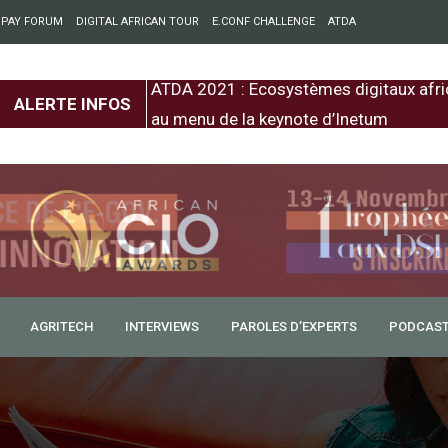
 PAY FORUM
DIGITAL AFRICAN TOUR
E.CONF CHALLENGE
ATDA
entre l’Europe et
ATDA 2021 : Ecosystèmes digitaux afri
ALERTE INFOS
au menu de la keynote d’Inetum
AGRITECH
INTERVIEWS
PAROLES D’EXPERTS
PODCAS