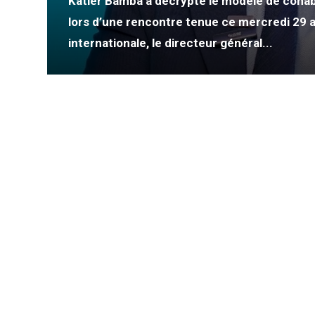
Katier Bamba a décrypté le modèle de cohab
lors d’une rencontre tenue ce mercredi 29 av
ve
internationale, le directeur général...