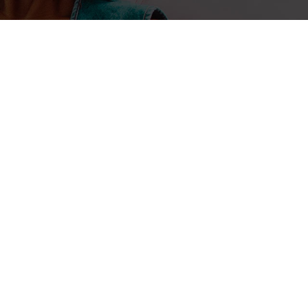
30 novembre 2025
Anselme AKEKO
L’engagement communautaire 
rénovation d’un terrain de bask