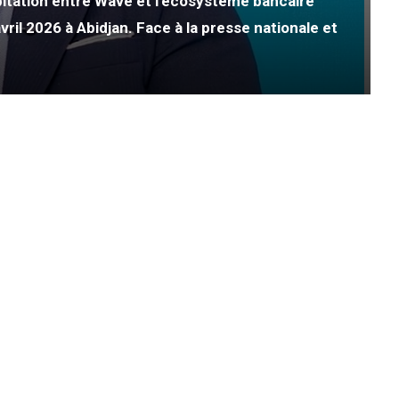
itation entre Wave et l’écosystème bancaire
ril 2026 à Abidjan. Face à la presse nationale et