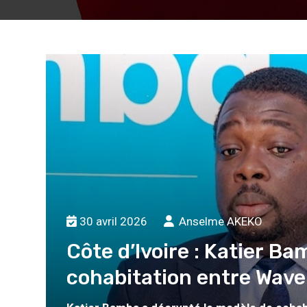
30 avril 2026
Anselme AKEKO
Côte d’Ivoire : Katier B
cohabitation entre Wave
ar