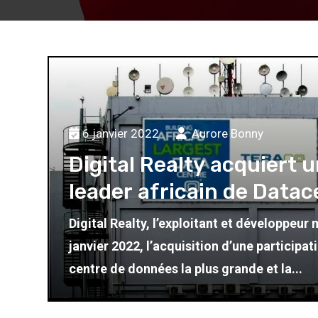
6 janvier 2022
Aurore Bonny
Digital Realty acquiert u
leader africain de Datac
Digital Realty, l’exploitant et développeu
plée
janvier 2022, l’acquisition d’une participa
centre de données la plus grande et la...