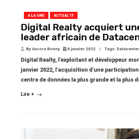
A LA UNE
ACTUAL’IT
Digital Realty acquiert un
leader africain de Datace
By Aurore Bonny
6 janvier 2022
/
Tags:
Datacenter
Digital Realty, l’exploitant et développeur m
janvier 2022, l’acquisition d’une participatio
centre de données la plus grande et la plus
Lire +