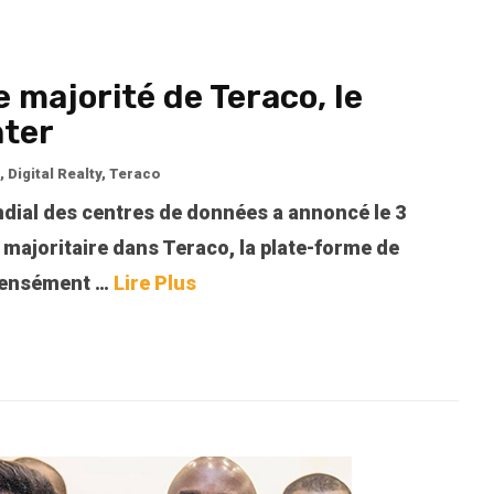
e majorité de Teraco, le
nter
,
Digital Realty
,
Teraco
ondial des centres de données a annoncé le 3
n majoritaire dans Teraco, la plate-forme de
 densément
…
Lire Plus