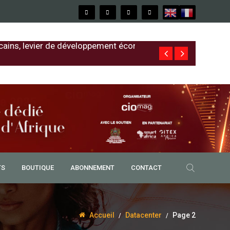
cains, levier de développement économique
Free au Sénég
TS
BOUTIQUE
ABONNEMENT
CONTACT
Accueil
Datacenter
Page 2