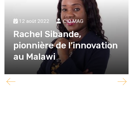
12 août 2022
CIO MAG
Rachel Sibande,
pionnière de l’innovation
au Malawi