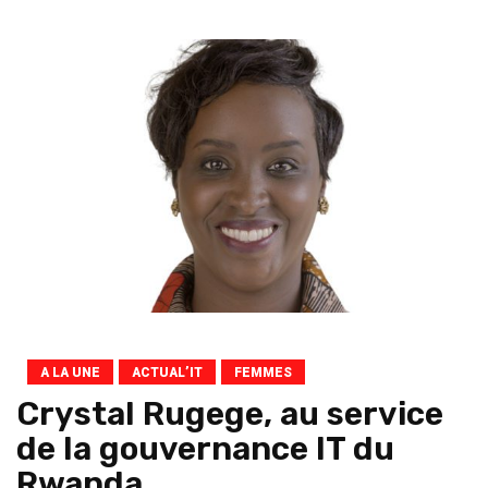
A LA UNE
ACTUAL’IT
FEMMES
Crystal Rugege, au service
de la gouvernance IT du
Rwanda