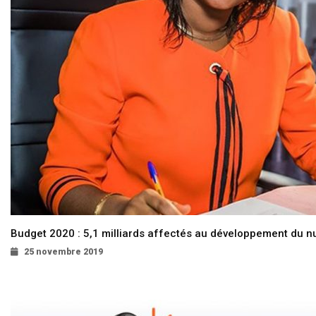
Budget 2020 : 5,1 milliards affectés au développement du 
25 novembre 2019