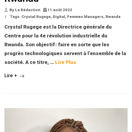
By La Rédaction
11 août 2022
/
Tags:
Crystal Rugege
,
Digital
,
Femmes Managers
,
Rwanda
Crystal Rugege est la Directrice générale du
Centre pour la 4e révolution industrielle du
Rwanda. Son objectif : faire en sorte que les
progrès technologiques servent à l’ensemble de la
société
.
A ce titre,
…
Lire Plus
Lire +