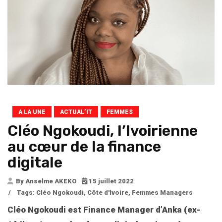
A LA UNE
ACTUAL’IT
FEMMES
Cléo Ngokoudi, l’Ivoirienne
au cœur de la finance
digitale
By Anselme AKEKO
15 juillet 2022
/
Tags:
Cléo Ngokoudi
,
Côte d'Ivoire
,
Femmes Managers
Cléo Ngokoudi est Finance Manager d’Anka (ex-