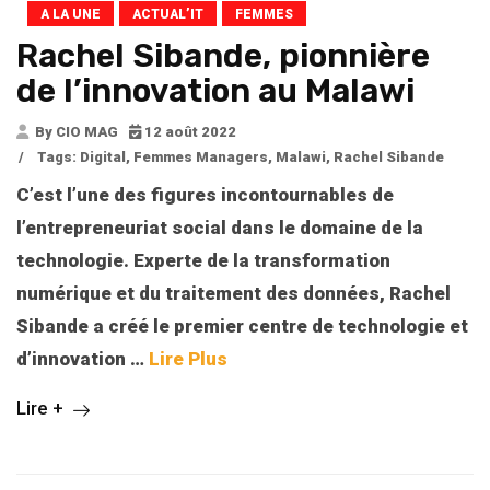
A LA UNE
ACTUAL’IT
FEMMES
Rachel Sibande, pionnière
de l’innovation au Malawi
By CIO MAG
12 août 2022
/
Tags:
Digital
,
Femmes Managers
,
Malawi
,
Rachel Sibande
C’est l’une des figures incontournables de
l’entrepreneuriat social dans le domaine de la
technologie. Experte de la transformation
numérique et du traitement des données, Rachel
Sibande a créé le premier centre de technologie et
d’innovation
…
Lire Plus
Lire +