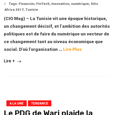
/
Tags:
Financier
,
FinTech
,
Innovation
,
numérique
,
Sitic
Africa 2017
,
Tunisie
(CIO Mag) – La Tunisie vit une époque historique,
un changement décisif, et l’ambition des autorités
politiques est de faire du numérique un vecteur de
ce changement tant au niveau économique que
social. D’où l’organisation …
Lire Plus
Lire +
A LA UNE
TENDANCE
Le PDG de Wari plaide la