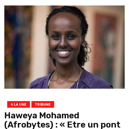
A LA UNE
TRIBUNE
Haweya Mohamed
(Afrobytes) : « Etre un pont