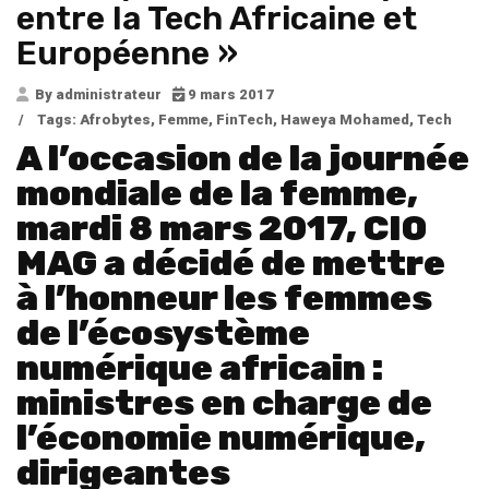
entre la Tech Africaine et
Européenne »
By administrateur
9 mars 2017
/
Tags:
Afrobytes
,
Femme
,
FinTech
,
Haweya Mohamed
,
Tech
A l’occasion de la journée
mondiale de la femme,
mardi 8 mars 2017, CIO
MAG a décidé de mettre
à l’honneur les femmes
de l’écosystème
numérique africain :
ministres en charge de
l’économie numérique,
dirigeantes