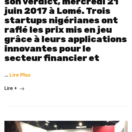
son verdict, mercredi 21
juin 2017 à Lomé. Trois
startups nigérianes ont
raflé les prix mis en jeu
grâce à leurs applications
innovantes pour le
secteur financier et
…
Lire Plus
Lire +