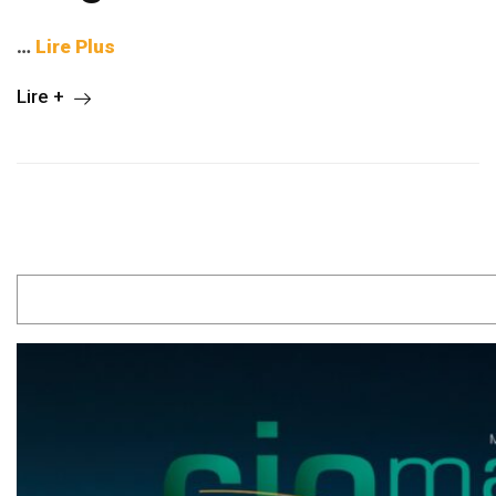
…
Lire Plus
Lire +