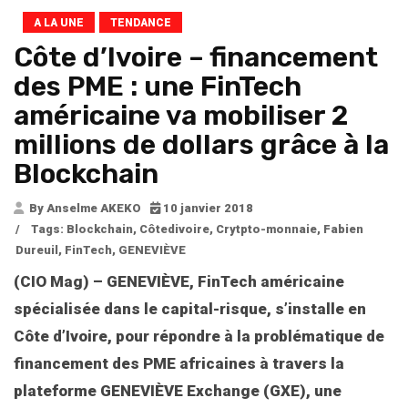
A LA UNE
TENDANCE
Côte d’Ivoire – financement
des PME : une FinTech
américaine va mobiliser 2
millions de dollars grâce à la
Blockchain
By Anselme AKEKO
10 janvier 2018
/
Tags:
Blockchain
,
Côtedivoire
,
Crytpto-monnaie
,
Fabien
Dureuil
,
FinTech
,
GENEVIÈVE
(CIO Mag) –
GENEVIÈVE
, FinTech américaine
spécialisée dans le capital-risque, s’installe en
Côte d’Ivoire, pour répondre à la problématique de
financement des PME africaines à travers la
plateforme
GENEVIÈVE Exchange (GXE)
, une