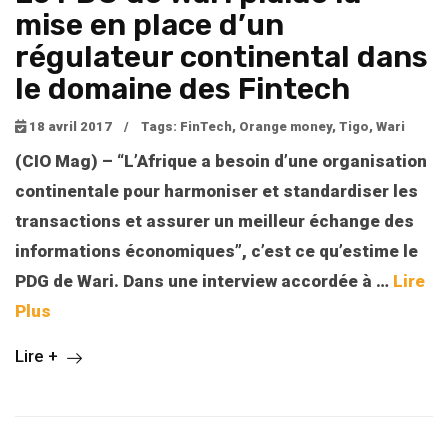
mise en place d’un
régulateur continental dans
le domaine des Fintech
18 avril 2017
/
Tags:
FinTech
,
Orange money
,
Tigo
,
Wari
(CIO Mag) – “L’Afrique a besoin d’une organisation
continentale pour harmoniser et standardiser les
transactions et assurer un meilleur échange des
informations économiques”, c’est ce qu’estime le
PDG de Wari. Dans une interview accordée à …
Lire
Plus
Lire +