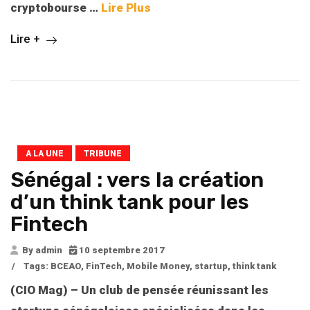
cryptobourse …
Lire Plus
Lire +
A LA UNE
TRIBUNE
Sénégal : vers la création
d’un think tank pour les
Fintech
By admin
10 septembre 2017
/
Tags:
BCEAO
,
FinTech
,
Mobile Money
,
startup
,
think tank
(CIO Mag) – Un club de pensée réunissant les