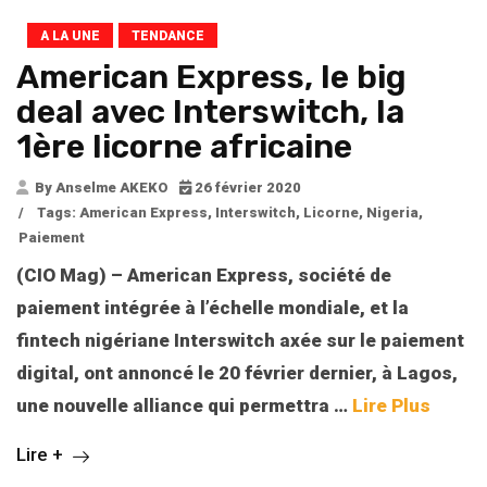
A LA UNE
TENDANCE
American Express, le big
deal avec Interswitch, la
1ère licorne africaine
By Anselme AKEKO
26 février 2020
/
Tags:
American Express
,
Interswitch
,
Licorne
,
Nigeria
,
Paiement
(CIO Mag) – American Express, société de
paiement intégrée à l’échelle mondiale, et la
fintech nigériane Interswitch axée sur le paiement
digital, ont annoncé le 20 février dernier, à Lagos,
une nouvelle alliance qui permettra …
Lire Plus
Lire +