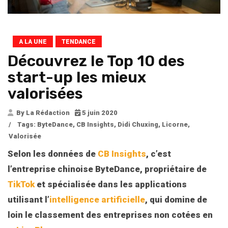
A LA UNE
TENDANCE
Découvrez le Top 10 des
start-up les mieux
valorisées
By La Rédaction
5 juin 2020
/
Tags:
ByteDance
,
CB Insights
,
Didi Chuxing
,
Licorne
,
Valorisée
Selon les données de
CB Insights
, c’est
l’entreprise chinoise ByteDance, propriétaire de
TikTok
et spécialisée dans les applications
utilisant l’
intelligence artificielle
, qui domine de
loin le classement des entreprises non cotées en