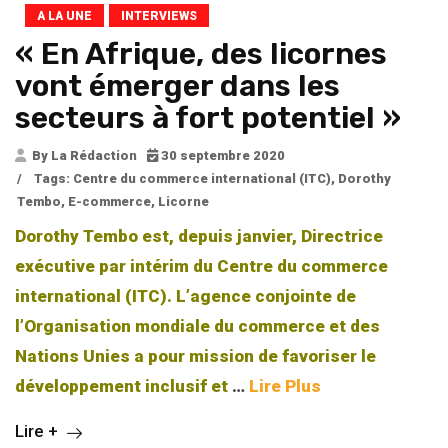
A LA UNE
INTERVIEWS
« En Afrique, des licornes
vont émerger dans les
secteurs à fort potentiel »
By La Rédaction
30 septembre 2020
/
Tags:
Centre du commerce international (ITC)
,
Dorothy
Tembo
,
E-commerce
,
Licorne
Dorothy Tembo est, depuis janvier, Directrice
exécutive par intérim du Centre du commerce
international (ITC). L’agence conjointe de
l’Organisation mondiale du commerce et des
Nations Unies a pour mission de favoriser le
développement inclusif et
…
Lire Plus
Lire +