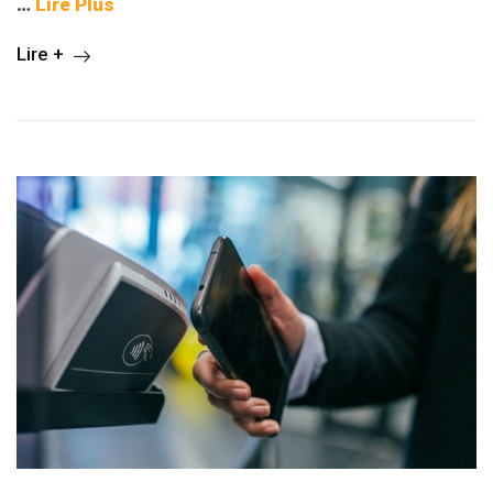
…
Lire Plus
Lire +