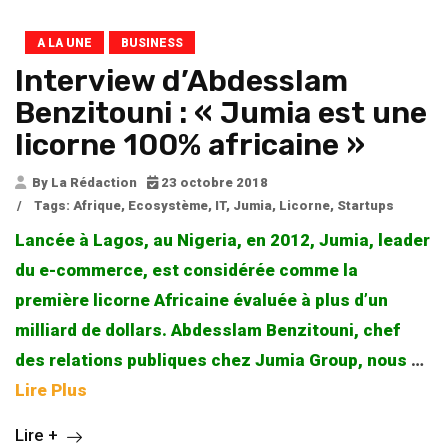
A LA UNE
BUSINESS
Interview d’Abdesslam
Benzitouni : « Jumia est une
licorne 100% africaine »
By La Rédaction
23 octobre 2018
/
Tags:
Afrique
,
Ecosystème
,
IT
,
Jumia
,
Licorne
,
Startups
Lancée à Lagos, au Nigeria, en 2012, Jumia, leader
du e-commerce, est considérée comme la
première licorne Africaine évaluée à plus d’un
milliard de dollars. Abdesslam Benzitouni, chef
des relations publiques chez Jumia Group, nous
…
Lire Plus
Lire +