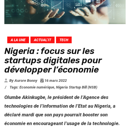
A LA UNE
ACTUAL’IT
TECH
Nigeria : focus sur les
startups digitales pour
développer l’économie
By Aurore Bonny
16 mars 2022
/
Tags:
Economie numérique
,
Nigeria Startup Bill (NSB)
Olumbe Akinkugbe, le président de l’Agence des
technologies de l’information de l’Etat au Nigeria, a
déclaré mardi que son pays pourrait booster son
économie en encourageant l’usage de la technologie.