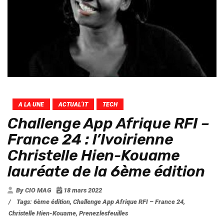
A LA UNE
ACTUAL’IT
TECH
Challenge App Afrique RFI –
France 24 : l’Ivoirienne
Christelle Hien-Kouame
lauréate de la 6ème édition
By CIO MAG
18 mars 2022
/
Tags:
6ème édition
,
Challenge App Afrique RFI – France 24
,
Christelle Hien-Kouame
,
Prenezlesfeuilles