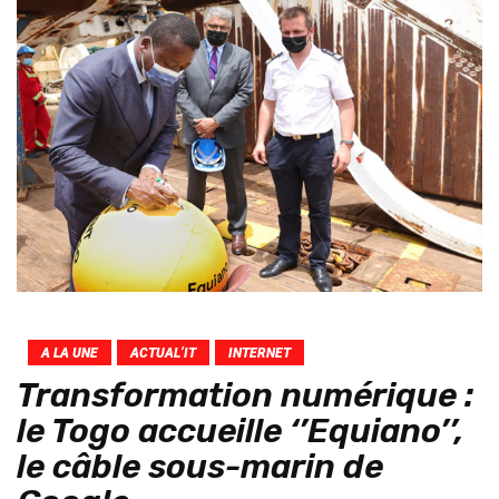
A LA UNE
ACTUAL’IT
INTERNET
Transformation numérique :
le Togo accueille ‘’Equiano’’,
le câble sous-marin de