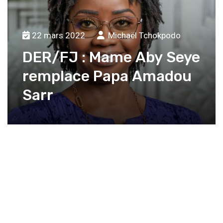
22 mars 2022
Michaël Tchokpodo
DER/FJ : Mame Aby Seye
remplace Papa Amadou
Sarr