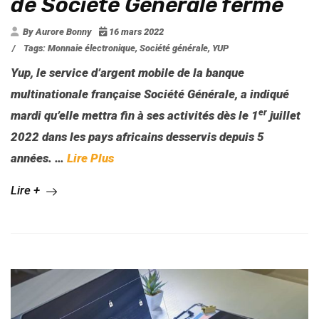
de Société Générale ferme
By Aurore Bonny
16 mars 2022
/
Tags:
Monnaie électronique
,
Société générale
,
YUP
Yup, le service d’argent mobile de la banque
multinationale française Société Générale, a indiqué
er
mardi qu’elle mettra fin à ses activités dès le 1
juillet
2022 dans les pays africains desservis depuis 5
années.
…
Lire Plus
Lire +