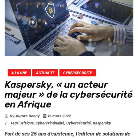
A LA UNE
ACTUAL’IT
CYBERSECURITE
Kaspersky, « un acteur
majeur » de la cybersécurité
en Afrique
By Aurore Bonny
16 mars 2022
/
Tags:
Afrique
,
cybercriminalité
,
Cybersécurité
,
Kaspersky
Fort de ses 25 ans d’existence,
l’éditeur de solutions de