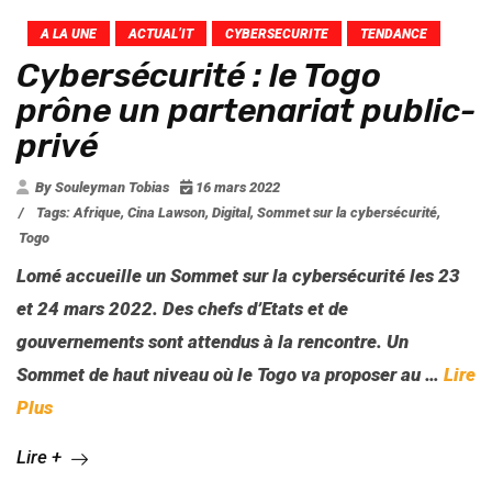
A LA UNE
ACTUAL’IT
CYBERSECURITE
TENDANCE
Cybersécurité : le Togo
prône un partenariat public-
privé
By Souleyman Tobias
16 mars 2022
/
Tags:
Afrique
,
Cina Lawson
,
Digital
,
Sommet sur la cybersécurité
,
Togo
Lomé accueille un Sommet sur la cybersécurité les 23
et 24 mars 2022. Des chefs d’Etats et de
gouvernements sont attendus à la rencontre. Un
Sommet de haut niveau où le Togo va proposer au
…
Lire
Plus
Lire +