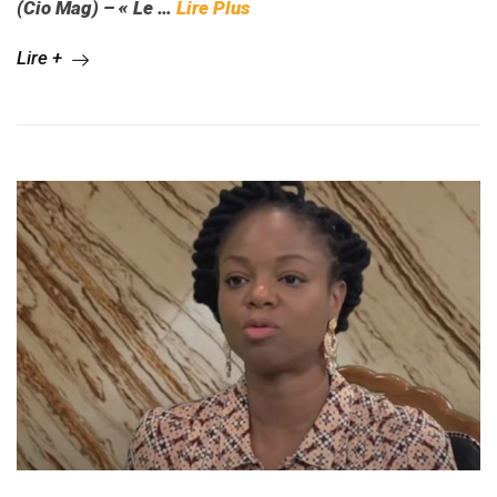
(Cio Mag) – « Le …
Lire Plus
Lire +