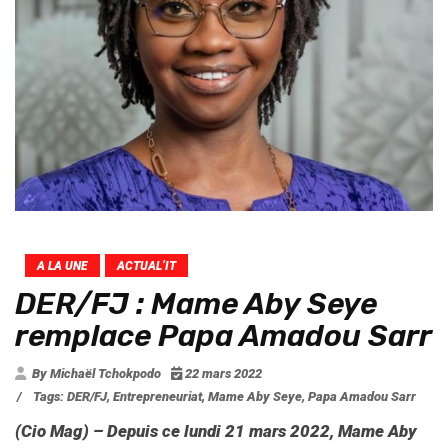
A LA UNE
ACTUAL’IT
DER/FJ : Mame Aby Seye
remplace Papa Amadou Sarr
By Michaël Tchokpodo
22 mars 2022
/
Tags:
DER/FJ
,
Entrepreneuriat
,
Mame Aby Seye
,
Papa Amadou Sarr
(Cio Mag) – Depuis ce lundi 21 mars 2022, Mame Aby