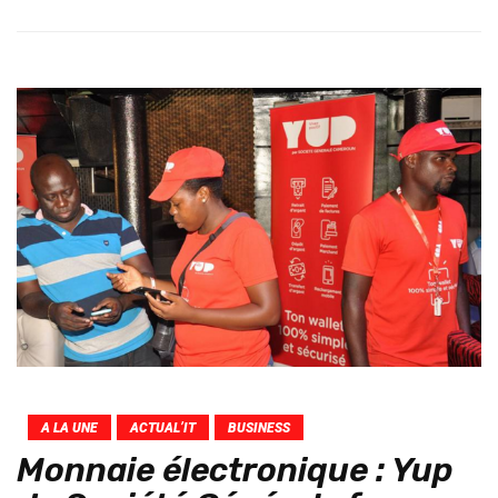
A LA UNE
ACTUAL’IT
BUSINESS
Monnaie électronique : Yup