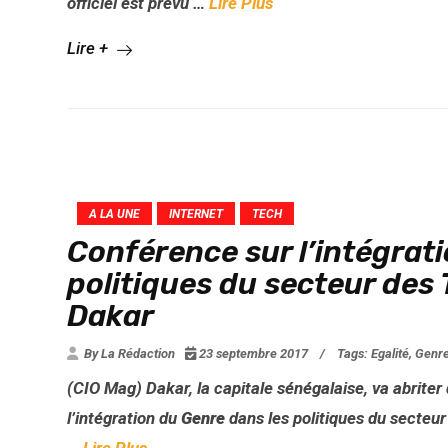
officiel est prévu …
Lire Plus
Lire +
A LA UNE
INTERNET
TECH
Conférence sur l’intégrat
politiques du secteur des 
Dakar
By La Rédaction
23 septembre 2017
/
Tags:
Egalité
,
Genr
(CIO Mag) Dakar, la capitale sénégalaise, va abrite
l’intégration du
Genre
dans les politiques du secteu