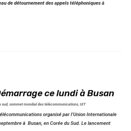
eau de détournement des appels téléphoniques à
Démarrage ce lundi à Busan
u sud
,
sommet mondial des télécommunications
,
UIT
élécommunications organisé par l’Union Internationale
5 septembre à Busan, en Corée du Sud. Le lancement