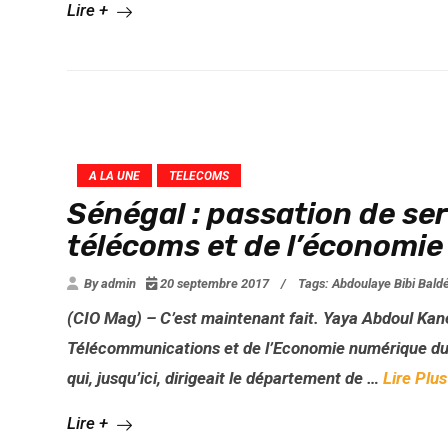
Lire +
A LA UNE
TELECOMS
Sénégal : passation de se
télécoms et de l’économi
By admin
20 septembre 2017
/
Tags:
Abdoulaye Bibi Bald
(CIO Mag) – C’est maintenant fait. Yaya Abdoul Kane 
Télécommunications et de l’Economie numérique du 
qui, jusqu’ici, dirigeait le département de …
Lire Plus
Lire +