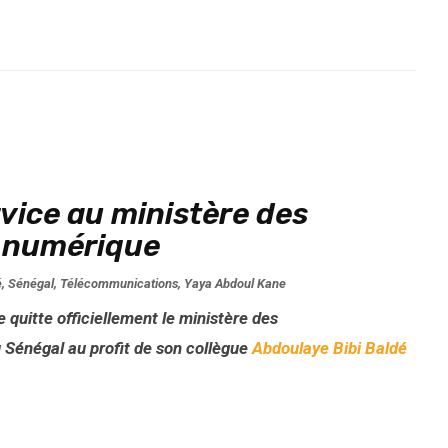
rvice au ministère des
e numérique
é
,
Sénégal
,
Télécommunications
,
Yaya Abdoul Kane
quitte officiellement le ministère des
Sénégal au profit de son collègue
Abdoulaye Bibi Baldé