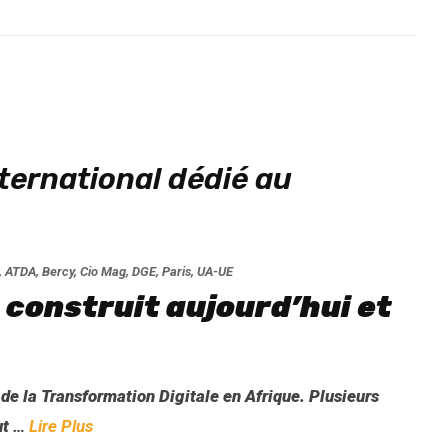
ternational dédié au
,
ATDA
,
Bercy
,
Cio Mag
,
DGE
,
Paris
,
UA-UE
 construit aujourd’hui et
de la Transformation Digitale en Afrique. Plusieurs
ut
…
Lire Plus