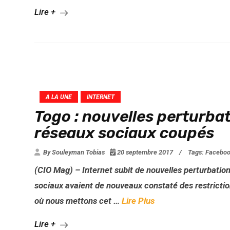
Lire +
A LA UNE
INTERNET
Togo : nouvelles perturbat
réseaux sociaux coupés
By Souleyman Tobias
20 septembre 2017
/
Tags:
Facebo
(CIO Mag) – Internet subit de nouvelles perturbations
sociaux avaient de nouveaux constaté des restrict
où nous mettons cet …
Lire Plus
Lire +