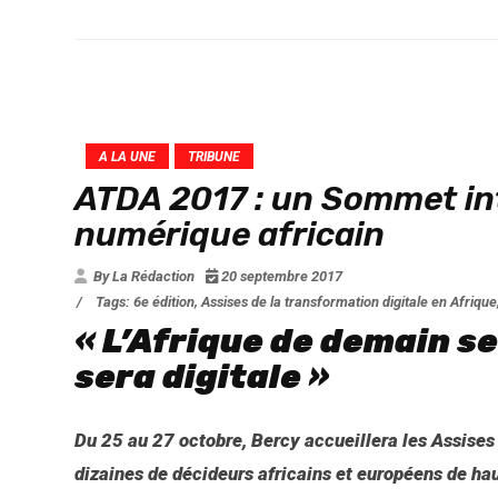
A LA UNE
TRIBUNE
ATDA 2017 : un Sommet in
numérique africain
By La Rédaction
20 septembre 2017
/
Tags:
6e édition
,
Assises de la transformation digitale en Afrique
« L’Afrique de demain se
sera digitale »
Du 25 au 27 octobre, Bercy accueillera les Assises 
dizaines de décideurs africains et européens de ha