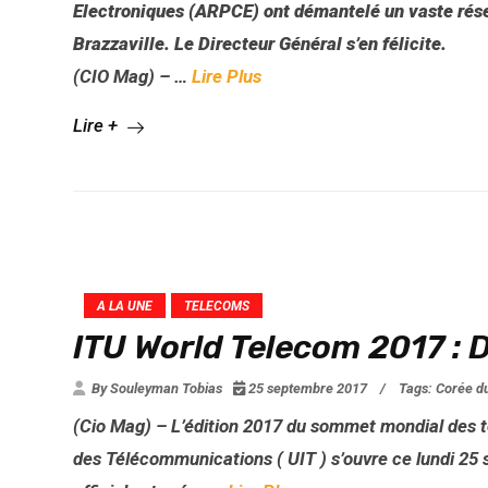
Electroniques (ARPCE) ont démantelé un vaste rés
Brazzaville. Le Directeur Général s’en félicite.
(CIO Mag) – …
Lire Plus
Lire +
A LA UNE
TELECOMS
ITU World Telecom 2017 : 
By Souleyman Tobias
25 septembre 2017
/
Tags:
Corée d
(Cio Mag) – L’édition 2017 du sommet mondial des t
des Télécommunications ( UIT ) s’ouvre ce lundi 2