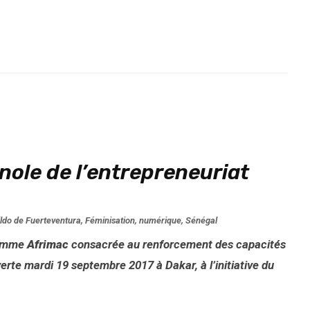
nole de l’entrepreneuriat
ldo de Fuerteventura
,
Féminisation
,
numérique
,
Sénégal
ramme
Afrimac
consacrée au renforcement des capacités
erte mardi 19 septembre 2017 à Dakar, à l’initiative du